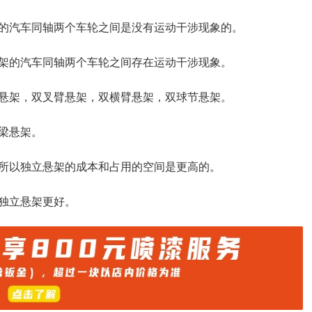
的汽车同轴两个车轮之间是没有运动干涉现象的。
架的汽车同轴两个车轮之间存在运动干涉现象。
悬架，双叉臂悬架，双横臂悬架，双球节悬架。
梁悬架。
所以独立悬架的成本和占用的空间是更高的。
独立悬架更好。