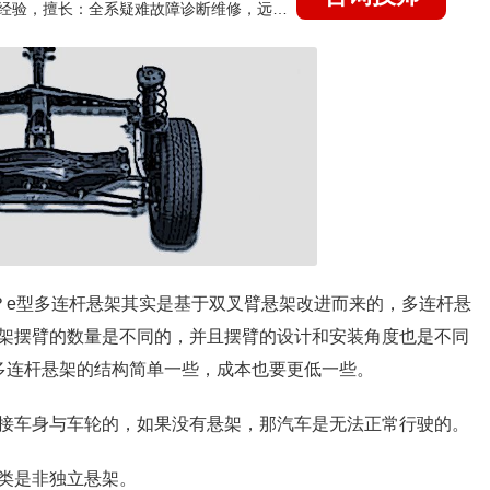
国家认证的汽车维修技师，21年技术维修和培训经验，擅长：全系疑难故障诊断维修，远程维修技术指导
？
e型多连杆悬架其实是基于双叉臂悬架改进而来的，多连杆悬
架摆臂的数量是不同的，并且摆臂的设计和安装角度也是不同
多连杆悬架的结构简单一些，成本也要更低一些。
接车身与车轮的，如果没有悬架，那汽车是无法正常行驶的。
类是非独立悬架。