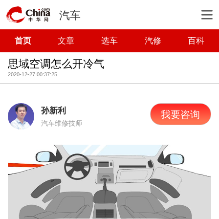
汽车
首页
文章
选车
汽修
百科
思域空调怎么开冷气
2020-12-27 00:37:25
孙新利
我要咨询
汽车维修技师