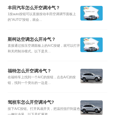
丰田汽车怎么开空调冷气？
1按auto按钮可以直接按动丰田空调调节面板上
的“AUTO”按钮，就会...
斯柯达空调怎么开冷气？
直接通过按压空调面板上的A/C按键，就可以打开
和关闭制冷模式。以下是关...
福特怎么开空调冷气？
在福特车上找到一个A/C的按钮，点击A/C的按
钮，找到一个突出的一边是...
驾校车怎么开空调冷气?
按下A/C按钮。打开风扇开关，把温控扭拧到蓝色
一侧出冷风。以下是扩展资...