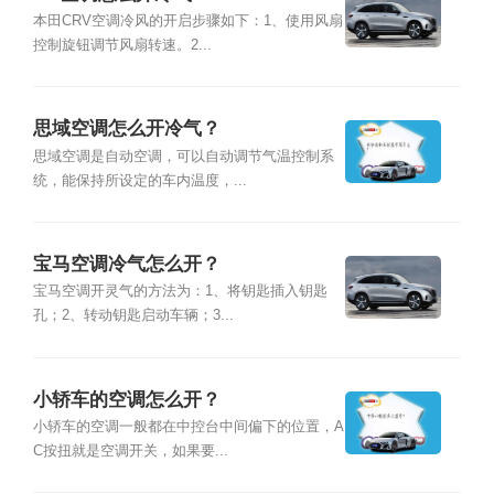
本田CRV空调冷风的开启步骤如下：1、使用风扇
控制旋钮调节风扇转速。2...
思域空调怎么开冷气？
思域空调是自动空调，可以自动调节气温控制系
统，能保持所设定的车内温度，...
宝马空调冷气怎么开？
宝马空调开灵气的方法为：1、将钥匙插入钥匙
孔；2、转动钥匙启动车辆；3...
小轿车的空调怎么开？
小轿车的空调一般都在中控台中间偏下的位置，A
C按扭就是空调开关，如果要...