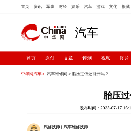
首页
资讯
军事
财经
娱乐
汽车
游戏
文化
援藏
汽车
首页
原创
文章
评测
视频
图片
中华网汽车＞
汽车维修间 >
胎压过低还能开吗？
胎压过
发布时间：2023-07-17 16:1
汽修技师
|
汽车维修技师