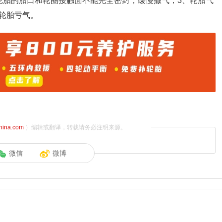
轮胎的胎口和轮圈接触面不能完全密封，缓慢撒气；3、轮胎气
轮胎亏气。
china.com
）编辑或翻译，转载请务必注明来源。
微信
微博