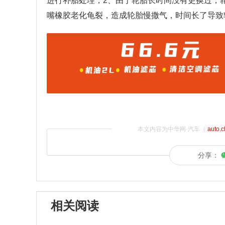
进行补胎处理；2、由于轮胎长时间没有更换过，
嘴橡胶老化龟裂，造成轮胎慢撒气，时间长了导致
本文内容为中华网·汽车（
auto.
分享：
相关阅读