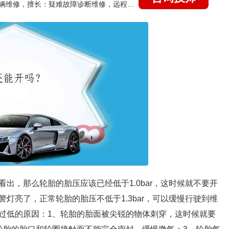
国家认证的汽车维修技师，15年德美日等各系车辆维修，擅长：疑难故障诊断维修，远程维修技术指导
出，那么轮胎的胎压应该已经低于1.0bar，这时候就不要开
灯亮了，正常轮胎的胎压不低于1.3bar，可以缓慢行驶到维
过低的原因：1、轮胎的胎面被尖锐的物体刺穿，这时候就要