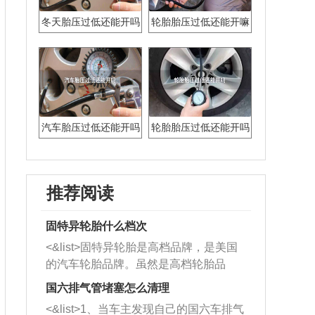
冬天胎压过低还能开吗
轮胎胎压过低还能开嘛
汽车胎压过低还能开吗
轮胎胎压过低还能开吗
推荐阅读
固特异轮胎什么档次
<&list>固特异轮胎是高档品牌，是美国
的汽车轮胎品牌。虽然是高档轮胎品
牌，但是中高低端的轮胎都有生产，这
国六排气管堵塞怎么清理
也是为了更好的开拓市场。
<&list>1、当车主发现自己的国六车排气