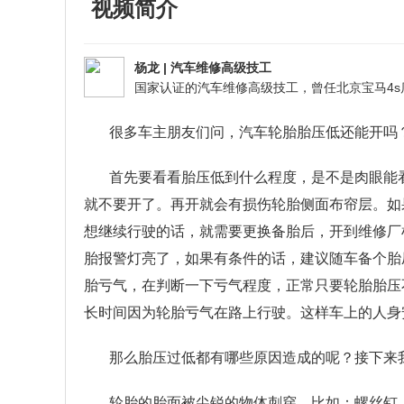
视频简介
杨龙
|
汽车维修高级技工
很多车主朋友们问，汽车轮胎胎压低还能开吗
首先要看看胎压低到什么程度，是不是肉眼能
就不要开了。再开就会有损伤轮胎侧面布帘层。如
想继续行驶的话，就需要更换备胎后，开到维修厂
胎报警灯亮了，如果有条件的话，建议随车备个胎
胎亏气，在判断一下亏气程度，正常只要轮胎胎压
长时间因为轮胎亏气在路上行驶。这样车上的人身
那么胎压过低都有哪些原因造成的呢？接下来
轮胎的胎面被尖锐的物体刺穿，比如：螺丝钉