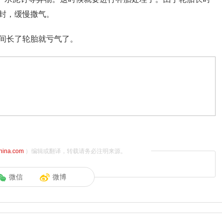
封，缓慢撒气。
间长了轮胎就亏气了。
china.com
）编辑或翻译，转载请务必注明来源。
微信
微博