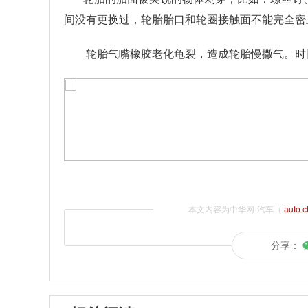
间没有更换过，轮胎胎口和轮圈接触面不能完全密
轮胎气嘴橡胶老化龟裂，造成轮胎慢撒气。时
本文内容为中华网·汽车（
auto.
分享：