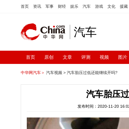
首页
资讯
军事
财经
娱乐
汽车
游戏
文化
援藏
汽车
首页
原创
文章
评测
视频
图片
中华网汽车＞
汽车视频 >
汽车胎压过低还能继续开吗?
汽车胎压过
发布时间：2020-11-20 16:02