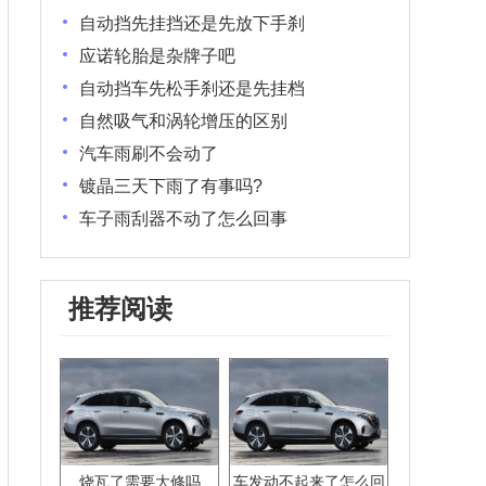
自动挡先挂挡还是先放下手刹
应诺轮胎是杂牌子吧
自动挡车先松手刹还是先挂档
自然吸气和涡轮增压的区别
汽车雨刷不会动了
镀晶三天下雨了有事吗?
车子雨刮器不动了怎么回事
推荐阅读
烧瓦了需要大修吗
车发动不起来了怎么回