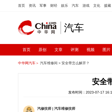
首页
资讯
军事
财经
娱乐
汽车
游戏
文化
援藏
汽车
首页
原创
文章
评测
视频
图片
中华网汽车＞
汽车维修间 >
安全带怎么解开？
安全
发布时间：2023-07-17 16:1
汽修技师
|
汽车维修技师