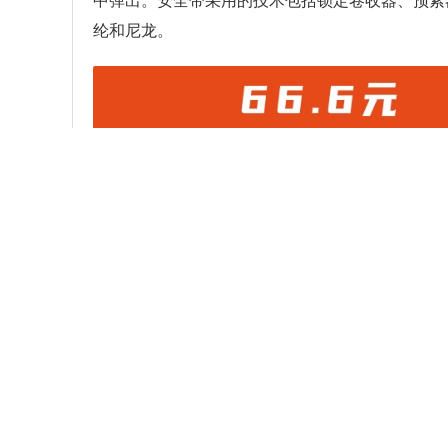
中弹出。安全带采用的技术包括锁定卷收器、预紧
纶和尼龙。
本文内容为中华网·汽车（
auto.
分享：
相关阅读