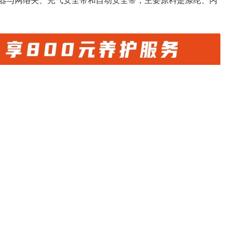
器与网络夹、充气安全带和自动安全带，主要原料是涤纶、丙
china.com
）编辑或翻译，转载请务必注明来源。
微信
微博