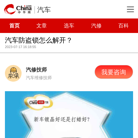
汽车
首页
文章
选车
汽修
百科
汽车防盗锁怎么解开？
2023-07-17 16:18:55
汽修技师
我要咨询
汽车维修技师