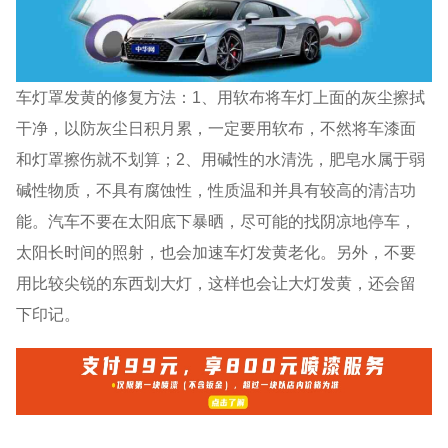
车灯罩发黄的修复方法：1、用软布将车灯上面的灰尘擦拭
干净，以防灰尘日积月累，一定要用软布，不然将车漆面
和灯罩擦伤就不划算；2、用碱性的水清洗，肥皂水属于弱
碱性物质，不具有腐蚀性，性质温和并具有较高的清洁功
能。汽车不要在太阳底下暴晒，尽可能的找阴凉地停车，
太阳长时间的照射，也会加速车灯发黄老化。另外，不要
用比较尖锐的东西划大灯，这样也会让大灯发黄，还会留
下印记。