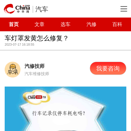
汽车
首页
文章
选车
汽修
百科
车灯罩发黄怎么修复？
2023-07-17 16:18:55
汽修技师
我要咨询
汽车维修技师