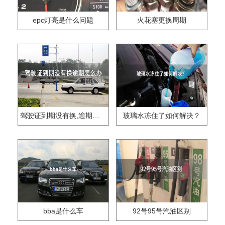
epc灯亮是什么问题
火花塞更换周期
驾驶证到期没有换,逾期怎么办??
玻璃水冻住了如何解决？
bba是什么车
92号95号汽油区别