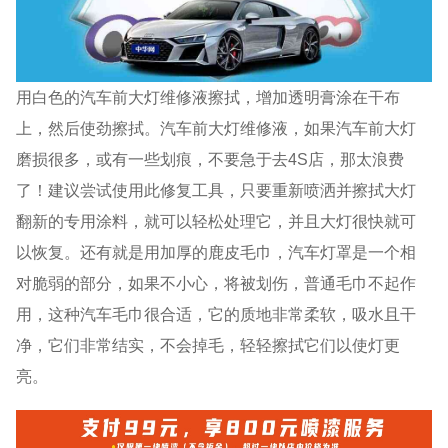
用白色的汽车前大灯维修液擦拭，增加透明膏涂在干布
上，然后使劲擦拭。汽车前大灯维修液，如果汽车前大灯
磨损很多，或有一些划痕，不要急于去4S店，那太浪费
了！建议尝试使用此修复工具，只要重新喷洒并擦拭大灯
翻新的专用涂料，就可以轻松处理它，并且大灯很快就可
以恢复。还有就是用加厚的鹿皮毛巾，汽车灯罩是一个相
对脆弱的部分，如果不小心，将被划伤，普通毛巾不起作
用，这种汽车毛巾很合适，它的质地非常柔软，吸水且干
净，它们非常结实，不会掉毛，轻轻擦拭它们以使灯更
亮。