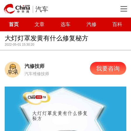
汽车
首页
文章
选车
汽修
百科
大灯灯罩发黄有什么修复秘方
2022-05-01 15:30:20
汽修技师
我要咨询
汽车维修技师