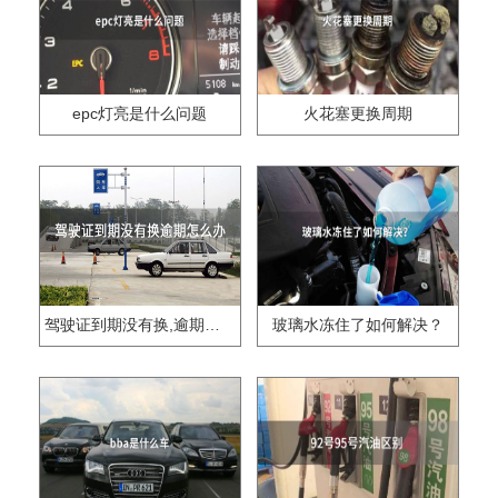
epc灯亮是什么问题
火花塞更换周期
驾驶证到期没有换,逾期怎么办??
玻璃水冻住了如何解决？