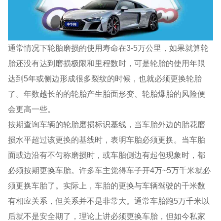
通常情况下轮胎磨损的使用寿命在3-5万公里，如果就算轮
胎还没有达到磨损极限和里程数时，可是轮胎的使用年限
达到5年或侧边形成很多裂纹的时候，也就必须更换轮胎
了。年数越长的的轮胎产生胎面形变、轮胎爆胎的风险便
会更高一些。
按期查询车辆的轮胎磨损标识基线，当车胎外边的胎花磨
损水平超过该更换的基线时，表明车胎必须更换。当车胎
面或边沿有不匀称磨损时，或车胎侧边有起包现象时，都
必须按期更换车胎。许多车主觉得车子开4万~5万千米就必
须更换车胎了。实际上，车胎的更换与车辆驾驶的千米数
有相应关系，但关系并不是非常大。通常车胎跑5万千米以
后就不是安全期了，理论上讲必须更换车胎，但如今私家