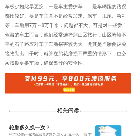
车极少如此早更换，一是车主爱护车，二是车辆跑的路况
都比较好。要是车主并不是经常加速、飙车、甩尾、急刹
等，车胎用7万～8万千米，问题都不大。可是对一些爱自
驾游的车主而言，他们经常选择到山区旅行，山区崎岖不
平的石子路应对车子车胎损害较为大，尤其是当胎侧被尖
锐物划出口子时，就算在胎花磨损不严重的情形下，也必
须按期更换车胎，确保驾驶的安全性。
相关阅读
轮胎多久换一次？
汽车轮胎一般5年或6-8万公里左右换一次。以下