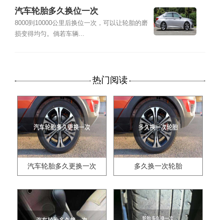
汽车轮胎多久换位一次
8000到10000公里后换位一次，可以让轮胎的磨
损变得均匀。倘若车辆...
热门阅读
汽车轮胎多久更换一次
多久换一次轮胎