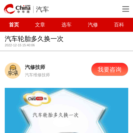
汽车
首页
文章
选车
汽修
百科
汽车轮胎多久换一次
2022-12-15 15:40:06
汽修技师
我要咨询
汽车维修技师