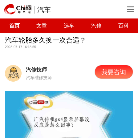
汽车
首页
文章
选车
汽修
百科
汽车轮胎多久换一次合适？
2023-07-17 16:18:55
汽修技师
我要咨询
汽车维修技师