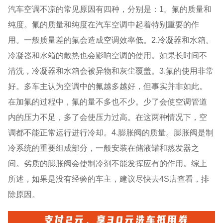
汽车空调不凉的常见原因有四种，分别是：1。氟的质量和
纯度。氟的质量和纯度在汽车空调中起着特别重要的作
用。一般质量差的氟会造成空调效率低。2.冷凝器和水箱。
冷凝器和水箱的散热也会影响空调的使用。如果长时间不
清洗，冷凝器和水箱会被异物和灰尘覆盖。3.氟的使用非常
好。多车主认为空调中的氟越多越好，但事实并非如此。
在加氟的过程中，氟的量不多也不少。少了会使空调管道
内的压力不足，多了会使压力过高。在这两种情况下，空
调都不能正常运行进行冷却。4.膨胀阀的质量。膨胀阀是制
冷系统的重要组成部分，一般安装在储液罐和蒸发器之
间。劣质的膨胀阀会使制冷剂不能发挥应有的作用。综上
所述，如果是没有经验的车主，建议尽快去4S店查看，排
除原因。