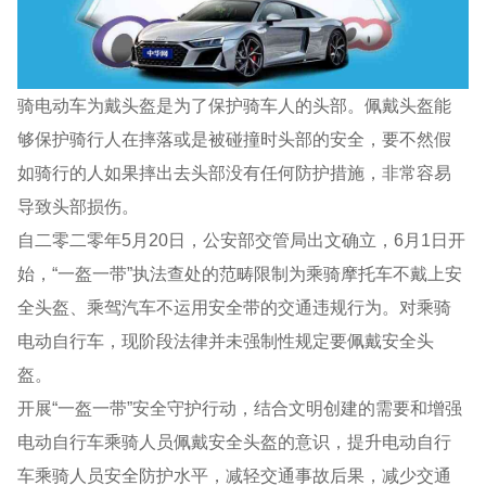
骑电动车为戴头盔是为了保护骑车人的头部。佩戴头盔能
够保护骑行人在摔落或是被碰撞时头部的安全，要不然假
如骑行的人如果摔出去头部没有任何防护措施，非常容易
导致头部损伤。
自二零二零年5月20日，公安部交管局出文确立，6月1日开
始，“一盔一带”执法查处的范畴限制为乘骑摩托车不戴上安
全头盔、乘驾汽车不运用安全带的交通违规行为。对乘骑
电动自行车，现阶段法律并未强制性规定要佩戴安全头
盔。
开展“一盔一带”安全守护行动，结合文明创建的需要和增强
电动自行车乘骑人员佩戴安全头盔的意识，提升电动自行
车乘骑人员安全防护水平，减轻交通事故后果，减少交通