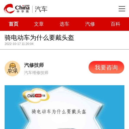
汽车
首页
文章
选车
汽修
百科
骑电动车为什么要戴头盔
2022-10-17 11:20:04
汽修技师
我要咨询
汽车维修技师