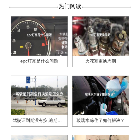
热门阅读
epc灯亮是什么问题
火花塞更换周期
驾驶证到期没有换,逾期怎么办??
玻璃水冻住了如何解决？