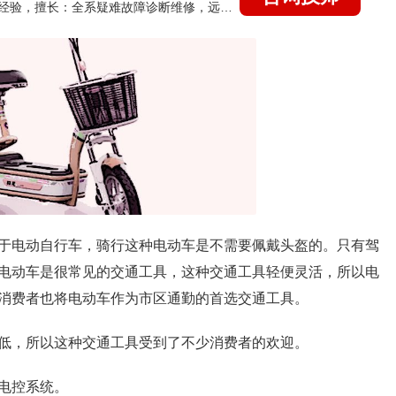
国家认证的汽车维修技师，21年技术维修和培训经验，擅长：全系疑难故障诊断维修，远程维修技术指导
于电动自行车，骑行这种电动车是不需要佩戴头盔的。只有驾
电动车是很常见的交通工具，这种交通工具轻便灵活，所以电
消费者也将电动车作为市区通勤的首选交通工具。
低，所以这种交通工具受到了不少消费者的欢迎。
电控系统。