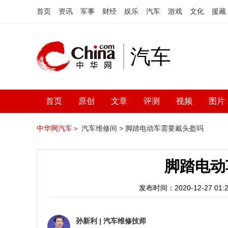
首页
资讯
军事
财经
娱乐
汽车
游戏
文化
援藏
汽车
首页
原创
文章
评测
视频
图片
中华网汽车＞
汽车维修间 >
脚踏电动车需要戴头盔吗
脚踏电动
发布时间：2020-12-27 01:2
孙新利
|
汽车维修技师