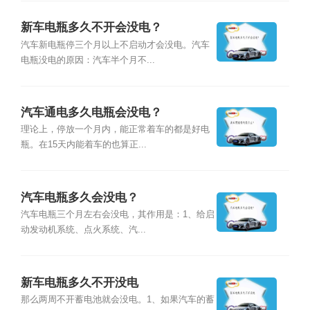
新车电瓶多久不开会没电？
汽车新电瓶停三个月以上不启动才会没电。汽车
电瓶没电的原因：汽车半个月不...
汽车通电多久电瓶会没电？
理论上，停放一个月内，能正常着车的都是好电
瓶。在15天内能着车的也算正...
汽车电瓶多久会没电？
汽车电瓶三个月左右会没电，其作用是：1、给启
动发动机系统、点火系统、汽...
新车电瓶多久不开没电
那么两周不开蓄电池就会没电。1、如果汽车的蓄