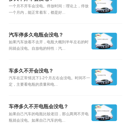
一个月不开车会没电。停放时间：理论上，停放
一个月内，能正常着车，都是好...
汽车停多久电瓶会没电？
如果汽车放着不去开，电瓶大概到半年左右的时
间就会没电。自放电的特性：汽...
车多久不开会没电？
汽车在正常情况下1-2个月左右会没电。时间不一
定，主要看电瓶的质量和电...
车停多久不开电瓶会没电？
如果自己汽车的电瓶比较老旧，那么两周不开电
瓶就会没电。如果自己汽车的电...