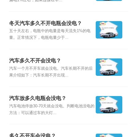
漏电1%左右，如果连接在车...
冬天汽车多久不开电瓶会没电？
五十天左右，电瓶中的电量是每天流失1%的电
量。正常情况下，电瓶电量少于...
汽车多久不开会没电？
汽车一个月不开车就会没电。汽车长期不开的后
果介绍如下：汽车长期不开出现...
汽车放多久电瓶会没电？
汽车电池停放30-70天就会没电。判断电池没电的
方法：可以通过车的大灯...
多久不开车会没电？