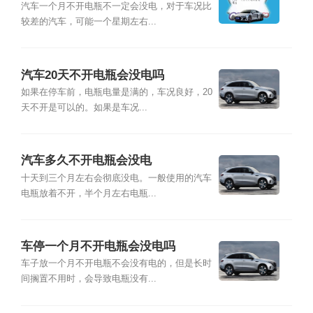
汽车一个月不开电瓶不一定会没电，对于车况比
较差的汽车，可能一个星期左右...
汽车20天不开电瓶会没电吗
如果在停车前，电瓶电量是满的，车况良好，20
天不开是可以的。如果是车况...
汽车多久不开电瓶会没电
十天到三个月左右会彻底没电。一般使用的汽车
电瓶放着不开，半个月左右电瓶...
车停一个月不开电瓶会没电吗
车子放一个月不开电瓶不会没有电的，但是长时
间搁置不用时，会导致电瓶没有...