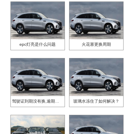
epc灯亮是什么问题
火花塞更换周期
驾驶证到期没有换,逾期怎么办??
玻璃水冻住了如何解决？