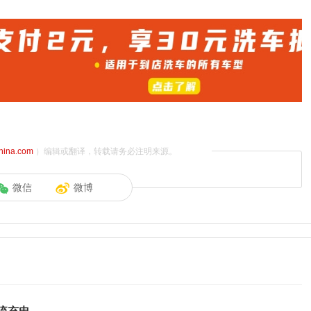
china.com
）编辑或翻译，转载请务必注明来源。
微信
微博