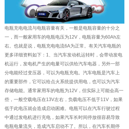
电瓶充电电流与电瓶容量有关，一般是电瓶容量的十分之
一，而一般家用车的电瓶电压为12V，电瓶容量为60Ah左
右。也就是说，电瓶充电电流6A为正常。有关汽车电瓶的
更多详细资料如下：1、当汽车发动机运转时，会带动发电
机运行，发电机产生的电量可以供给汽车电器，另外一部
分电能经过变压器，可以为电瓶充电。汽车电瓶是汽车上
的重要部件，它可以给点火系统提供用电，也可以为汽车
存储电能。通常家用车的电瓶为12V，但实际上可能会高一
些，一般空载电压在13V左右，负载电压不低于11V，如果
低于此电压就会造成启动困难。电瓶可以在汽车行驶过程
中通过发电机进行充电，如果汽车长时间停放很容易导致
电瓶电量流失，造成汽车启动不了。所以，在汽车长期停