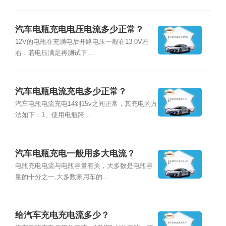
汽车电瓶充电电压电流多少正常？
12V的电瓶在充满电后开路电压一般在13.0V左
右，若电压满足再测试下...
汽车电瓶电流充电多少正常？
汽车电瓶电流充电14到15v之间正常，其充电的方
法如下：1、使用电瓶跨...
汽车电瓶充电一般用多大电流？
电瓶充电电流与电瓶容量有关，大多数是电瓶容
量的十分之一,大多数家用车的...
给汽车充电充电流多少？