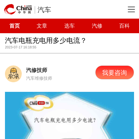
汽车
首页
文章
选车
汽修
百科
汽车电瓶充电用多少电流？
2023-07-17 16:18:55
汽修技师
我要咨询
汽车维修技师