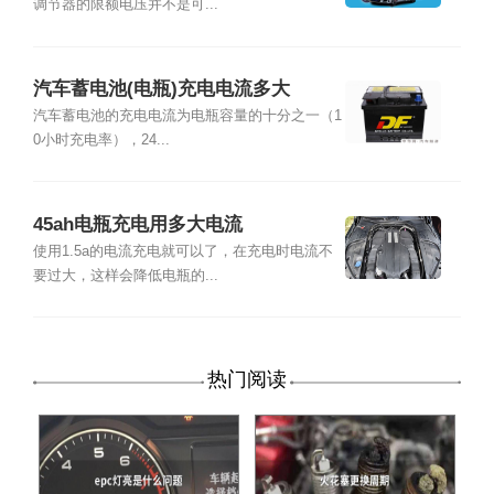
调节器的限额电压并不是可...
汽车蓄电池(电瓶)充电电流多大
汽车蓄电池的充电电流为电瓶容量的十分之一（1
0小时充电率），24...
45ah电瓶充电用多大电流
使用1.5a的电流充电就可以了，在充电时电流不
要过大，这样会降低电瓶的...
热门阅读