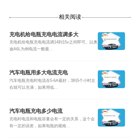
相关阅读
充电机给电瓶充电电流调多大
充电机给电瓶充电电流调14到15v之间即可。以奥
迪A6L为例电流一般最...
汽车电瓶用多大电流充电
汽车电瓶充电时电流在5-6A最好，3到5个小时左
右就可以充满，如果用低...
汽车电瓶充电多少电流
充电时电流和电瓶容量会有一定的关系，这个会
有一定的误差，如果电瓶的规格...