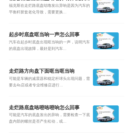
福克斯在走烂路底盘咕噜发出异响是因为汽车的
平衡杆胶套老化导致，需要更换...
起步时底盘哐当响一声怎么回事
汽车在起步时底盘出现哐当响的一声，说明汽车
的底盘出现故障，最好是到汽车...
走烂路方向盘下面哐当哐当响
可能是车辆的减震器和稳定杆球头出现问题，需
要去4s店或者专业维修店进行...
走烂路底盘咯噔咯噔响怎么回事
可能是汽车的底盘发出的异响，需要检查一下底
盘内部的螺丝是否产生松动，或...