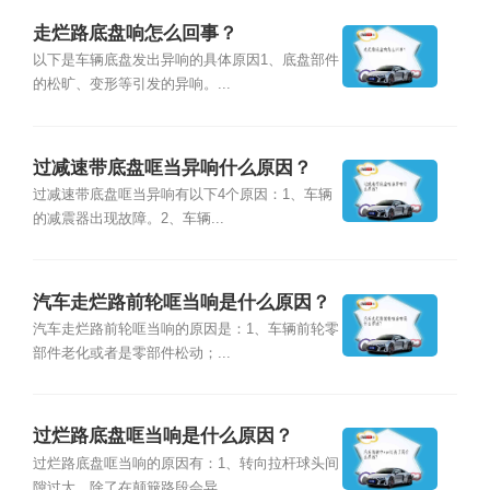
走烂路底盘响怎么回事？
以下是车辆底盘发出异响的具体原因1、底盘部件
的松旷、变形等引发的异响。...
过减速带底盘哐当异响什么原因？
过减速带底盘哐当异响有以下4个原因：1、车辆
的减震器出现故障。2、车辆...
汽车走烂路前轮哐当响是什么原因？
汽车走烂路前轮哐当响的原因是：1、车辆前轮零
部件老化或者是零部件松动；...
过烂路底盘哐当响是什么原因？
过烂路底盘哐当响的原因有：1、转向拉杆球头间
隙过大，除了在颠簸路段会异...