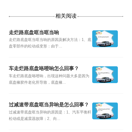
相关阅读
走烂路底盘哐当哐当响
走烂路底盘哐当哐当响的原因及解决方法：1、底
盘零部件的松动或变形：由于...
车走烂路底盘咯噔响怎么回事？
车走烂路底盘咯噔响，出现这种问题大多是因为
底盘橡胶件老化所导致，底盘橡...
过减速带底盘哐当异响是怎么回事？
过减速带底盘哐当异响的原因是：1、汽车平衡杆
松动或是减震器故障；2、向...