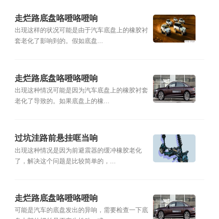
走烂路底盘咯噔咯噔响
出现这样的状况可能是由于汽车底盘上的橡胶衬
套老化了影响到的。假如底盘...
走烂路底盘咯噔咯噔响
出现这种情况可能是因为汽车底盘上的橡胶衬套
老化了导致的。如果底盘上的橡...
过坑洼路前悬挂哐当响
出现这种情况是因为前避震器的缓冲橡胶老化
了，解决这个问题是比较简单的，...
走烂路底盘咯噔咯噔响
可能是汽车的底盘发出的异响，需要检查一下底