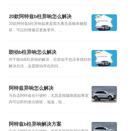
20款阿特兹b柱异响怎么解决
20款阿特兹b柱异响如果是因为离合器轴承轴损
坏，可以到维修店更换零件。...
朗动b柱异响怎么解决
对于朗动B柱异响的解决，目前似乎也没有很好的
解决办法，这是朗动存在的问...
阿特兹异响怎么解决
马自达阿特兹在行驶时，尤其是颠簸路面如果室
内可以听到发出吱吱，滋滋，哒...
阿特兹b柱异响解决方案