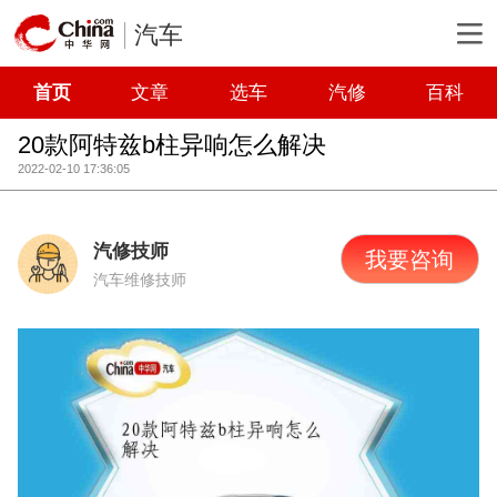
汽车
首页
文章
选车
汽修
百科
20款阿特兹b柱异响怎么解决
2022-02-10 17:36:05
汽修技师
我要咨询
汽车维修技师