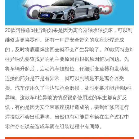
20款阿特兹b柱异响如果是因为离合器轴承轴损坏，可以到
维修店更换零件。还有一种是安全带旁的底座脱焊造成
的，及时将底座焊接回去就不会产生异响了。20款阿特兹b
柱异响先要查找异响的主要原因再根据原因解决问题。先
将车辆升起后，启动汽车挂档位，仔细听变速器和发动机
连接的部分是不是有异常，就可以判断是不是离合器受
损。汽车使用久了马达轴承会磨损，及时更换才能避免b柱
异响。这款车b柱异响的情况很多使用过的车主都有所反
馈，有的是因为安全带底座脱焊造成的，要到维修店进行
焊接就不会出现异响。当然也有可能是车辆在生产过程中
零件存在误差造成车辆在组装过程中有间隙。