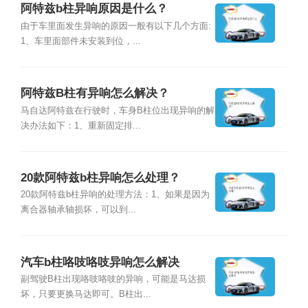
阿特兹b柱异响原因是什么？
由于车里面发生异响的原因一般有以下几个方面:
1、车里面部件未安装到位，...
阿特兹B柱有异响怎么解决？
马自达阿特兹在行驶时，车身B柱位出现异响的解
决办法如下：1、重新固定排...
20款阿特兹b柱异响怎么处理？
20款阿特兹b柱异响的处理方法：1、如果是因为
离合器轴承轴损坏，可以到...
汽车b柱咯吱咯吱异响怎么解决
副驾驶B柱出现咯吱咯吱的异响，可能是马达损
坏，只要更换马达即可。B柱出...