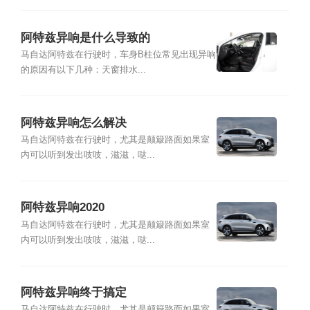
阿特兹异响是什么导致的
马自达阿特兹在行驶时，车身B柱位常见出现异响
的原因有以下几种：天窗排水...
阿特兹异响怎么解决
马自达阿特兹在行驶时，尤其是颠簸路面如果室
内可以听到发出吱吱，滋滋，哒...
阿特兹异响2020
马自达阿特兹在行驶时，尤其是颠簸路面如果室
内可以听到发出吱吱，滋滋，哒...
阿特兹异响终于搞定
马自达阿特兹在行驶时，尤其是颠簸路面如果室