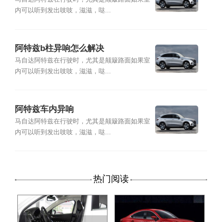
内可以听到发出吱吱，滋滋，哒...
阿特兹b柱异响怎么解决
马自达阿特兹在行驶时，尤其是颠簸路面如果室
内可以听到发出吱吱，滋滋，哒...
阿特兹车内异响
马自达阿特兹在行驶时，尤其是颠簸路面如果室
内可以听到发出吱吱，滋滋，哒...
热门阅读