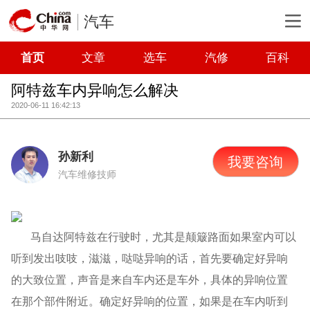
汽车
首页
文章
选车
汽修
百科
阿特兹车内异响怎么解决
2020-06-11 16:42:13
孙新利
我要咨询
汽车维修技师
马自达阿特兹在行驶时，尤其是颠簸路面如果室内可以
听到发出吱吱，滋滋，哒哒异响的话，首先要确定好异响
的大致位置，声音是来自车内还是车外，具体的异响位置
在那个部件附近。确定好异响的位置，如果是在车内听到