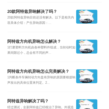
20款阿特兹异响解决了吗？
20款阿特兹异响目前还没有解决。以下是相关内
容具体介绍：产生异响原因：...
阿特兹方向机异响怎么解决？
1打磨塑料方向机由各种塑料件组成，当转动时如
果间隙过小，总会有不同的声...
阿特兹方向机异响怎么完美解决？
1判断条件车辆转动方向盘有异响的原因要根据响
声发出的具体位置来判定。2...
阿特兹异响解决了吗？
经过测试，全新阿特兹已经根治了异响。外观造