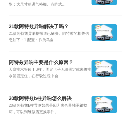
型：大尺寸的进气格栅、点阵式...
21款阿特兹异响解决了吗？
21款阿特兹异响据报道已解决。阿特兹的相关信
息如下：1.配置：作为马自...
阿特兹异响主要是什么原因？
天窗排水管位于B柱，固定卡子无法固定或未将排
水管固定住，在行驶过程中会...
20款阿特兹b柱异响怎么解决
20款阿特兹b柱异响如果是因为离合器轴承轴损
坏，可以到维修店更换零件。...