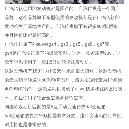
广汽传祺使用的发动机都是国产的，广汽传祺是一个国产
品牌，这个品牌旗下车型使用的发动机都是在广汽传祺的
发动机生产基地生产的。广汽传祺旗下有很多suv和轿车，
并且性价比都是挺高的。
广汽传祺旗下的suv有gs4，gs3，gs5，gs8，gs7等。
gs4是广汽传祺旗下的爆款车型，这是一款紧凑型suv，这
款车全系使用了一款1.5升涡轮增压发动机。
这款发动机有169马力和265牛米的最大扭矩，这款发动机
的最大功率转速为5000转每分钟，最大扭矩转速为1700到
4000转每分钟。这款发动机搭载了dcvvt技术和缸内直喷技
术，并且使用了铝合金缸盖和铸铁缸体。
与这款发动机匹配的是6速手动变速箱或6at变速箱。
6at变速箱的换挡平顺性是非常好的，这种变速箱的可靠性
耐用性也是非常好的。