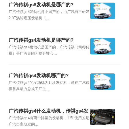
广汽传祺gs8发动机是哪产的?
广汽传祺gs8发动机是中国产的，由广汽自主研发
2.0T涡轮增压发动机（...
广汽传祺gs4发动机是哪产的?
广汽传祺gs4发动机是国产的，广汽传祺（简称传
祺）是广汽集团为提升核心...
广汽传祺gs4发动机哪产的?
广汽传祺gs4的发动机为1.5T发动机，是在广汽传
祺番禺动力总成工厂生...
广汽传祺gs4什么发动机，传祺gs4发
动机哪产的
广汽传祺gs4有两个排量的发动机，1.5L使用的是
广汽自主研发的...