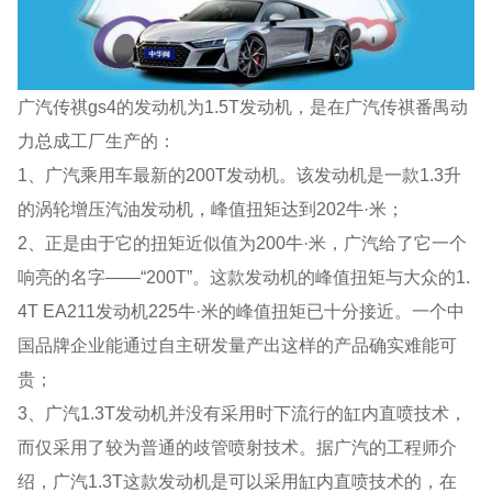
广汽传祺gs4的发动机为1.5T发动机，是在广汽传祺番禺动
力总成工厂生产的：
1、广汽乘用车最新的200T发动机。该发动机是一款1.3升
的涡轮增压汽油发动机，峰值扭矩达到202牛·米；
2、正是由于它的扭矩近似值为200牛·米，广汽给了它一个
响亮的名字——“200T”。这款发动机的峰值扭矩与大众的1.
4T EA211发动机225牛·米的峰值扭矩已十分接近。一个中
国品牌企业能通过自主研发量产出这样的产品确实难能可
贵；
3、广汽1.3T发动机并没有采用时下流行的缸内直喷技术，
而仅采用了较为普通的歧管喷射技术。据广汽的工程师介
绍，广汽1.3T这款发动机是可以采用缸内直喷技术的，在