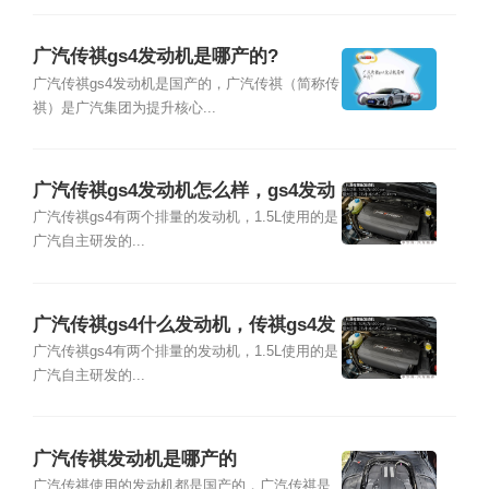
广汽传祺gs4发动机是哪产的?
广汽传祺gs4发动机是国产的，广汽传祺（简称传
祺）是广汽集团为提升核心...
广汽传祺gs4发动机怎么样，gs4发动
机是哪里的
广汽传祺gs4有两个排量的发动机，1.5L使用的是
广汽自主研发的...
广汽传祺gs4什么发动机，传祺gs4发
动机哪产的
广汽传祺gs4有两个排量的发动机，1.5L使用的是
广汽自主研发的...
广汽传祺发动机是哪产的
广汽传祺使用的发动机都是国产的，广汽传祺是