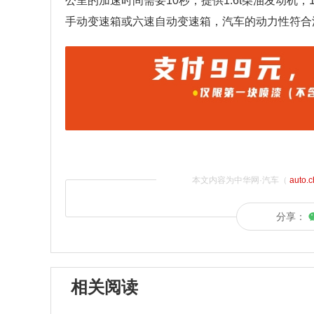
公里的加速时间需要10秒，提供1.6t柴油发动机，
手动变速箱或六速自动变速箱，汽车的动力性符合
本文内容为中华网·汽车（
auto.
分享：
相关阅读