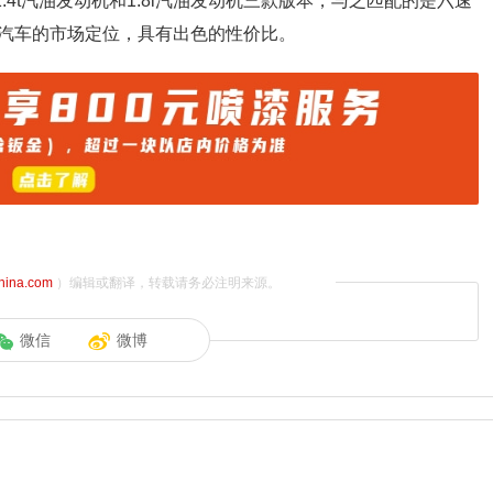
1.4t汽油发动机和1.8l汽油发动机三款版本，与之匹配的是六速
汽车的市场定位，具有出色的性价比。
china.com
）编辑或翻译，转载请务必注明来源。
微信
微博