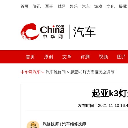
首页
资讯
军事
财经
娱乐
汽车
游戏
文化
援藏
汽车
首页
原创
文章
评测
视频
图片
中华网汽车＞
汽车维修间 >
起亚k3灯光高度怎么调节
起亚k3
发布时间：2021-11-10 16:4
汽修技师
|
汽车维修技师