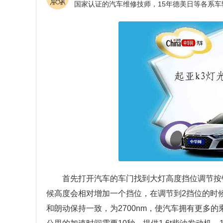
首先打开汽车的车门找到大灯高度挡位调节按
候高度会相对增加一个挡位，在调节到2挡位的时
和朗动保持一致，为2700nm，使汽车拥有更多的乘坐