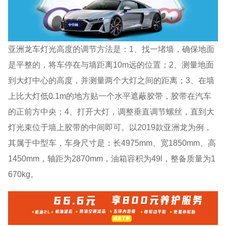
亚洲龙车灯光高度的调节方法是：1、找一堵墙，确保地面
是平整的，将车停在与墙距离10m远的位置；2、测量地面
到大灯中心的高度，并测量两个大灯之间的距离；3、在墙
上比大灯低0.1m的地方贴一个水平遮蔽胶带，胶带在汽车
的正前方中央；4、打开大灯，调整垂直调节螺丝，直到大
灯光束位于墙上胶带的中间即可。以2019款亚洲龙为例，
其属于中型车，车身尺寸是：长4975mm、宽1850mm、高
1450mm，轴距为2870mm，油箱容积为49l，整备质量为1
670kg。