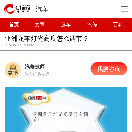
汽车
首页
文章
选车
汽修
百科
亚洲龙车灯光高度怎么调节？
2023-07-17 16:18:55
汽修技师
我要咨询
汽车维修技师