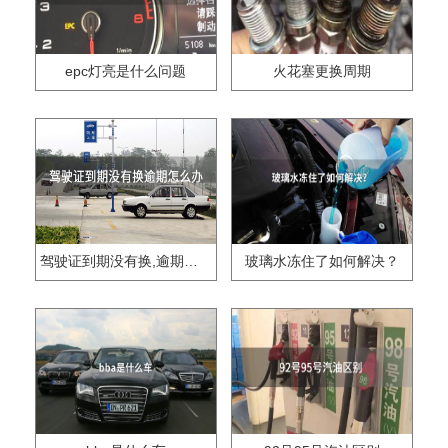
epc灯亮是什么问题
火花塞更换周期
驾驶证到期没有换,逾期怎么办??
玻璃水冻住了如何解决？