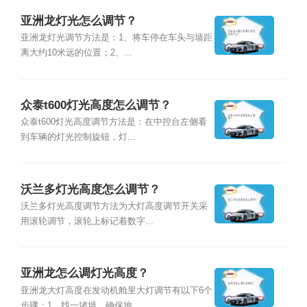
亚洲龙灯光怎么调节？
亚洲龙灯光调节方法是：1、将车停在车头与墙距
离大约10米远的位置；2、...
众泰t600灯光高度怎么调节？
众泰t600灯光高度调节方法是：在中控台左侧看
到车辆的灯光控制旋钮，灯...
沃兰多灯光高度怎么调节？
沃兰多灯光高度调节方法为大灯高度调节开关采
用滚轮调节，滚轮上标记着数字...
亚洲龙怎么调灯光高度？
亚洲龙大灯高度在发动机舱里大灯调节有以下6个
步骤：1、找一堵墙，确保地...