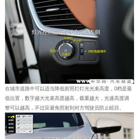
在城市道路中可以适当降低前照灯灯光光束高度，0档是最
低位置，数字越大光束高度越高，载重越大，光速高度调
整可以越高，不过应避免照射到对方驾驶员防止眩目。