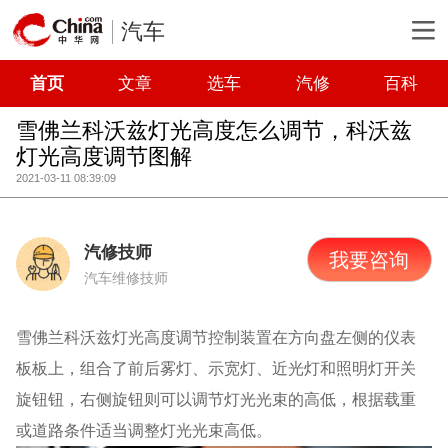
汽车
首页
文章
选车
汽修
百科
雪佛兰科沃兹灯光高度怎么调节，科沃兹
灯光高度调节图解
2021-03-11 08:39:09
汽修技师
我要咨询
汽车维修技师
雪佛兰科沃兹灯光高度调节控制装置在方向盘左侧的仪表
板板上，组合了前后雾灯、示宽灯、近光灯和照明灯开关
旋钮钮，右侧旋钮则可以调节灯光光束的高低，根据载重
或道路条件适当调整灯光光束高低。