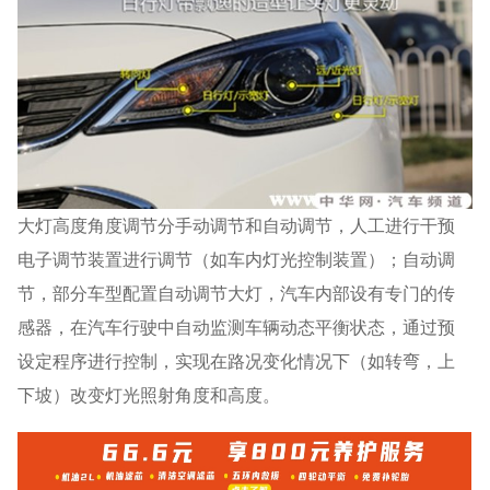
大灯高度角度调节分手动调节和自动调节，人工进行干预
电子调节装置进行调节（如车内灯光控制装置）；自动调
节，部分车型配置自动调节大灯，汽车内部设有专门的传
感器，在汽车行驶中自动监测车辆动态平衡状态，通过预
设定程序进行控制，实现在路况变化情况下（如转弯，上
下坡）改变灯光照射角度和高度。