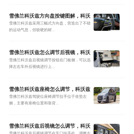
雪佛兰科沃兹方向盘按键图解，科沃
兹方向盘怎么调节
雪佛兰科沃兹采用三幅式方向盘，营造出了不错
的运动气息，但较硬的材...
雪佛兰科沃兹怎么调节后视镜，科沃
兹后视镜调节按钮图解
雪佛兰科沃兹后视镜调节按钮在门板侧，可以选
择左右车外后视镜进行上...
雪佛兰科沃兹座椅怎么调节，科沃兹
后排怎么放倒图解
雪佛兰科沃兹驾驶位座椅调节拉手位于坐垫左
侧，主要有座椅位置和靠背...
雪佛兰科沃兹后视镜怎么调节，科沃
兹倒车镜怎么加热
雪佛兰科沃兹后视镜调节在车门扶手处。调整左