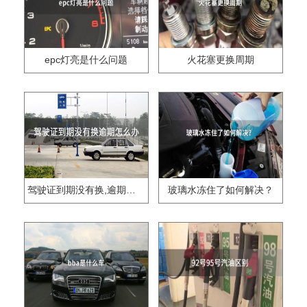
epc灯亮是什么问题
火花塞更换周期
驾驶证到期没有换,逾期怎么办??
玻璃水冻住了如何解决？