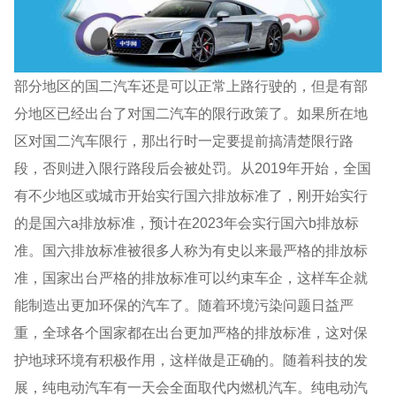
部分地区的国二汽车还是可以正常上路行驶的，但是有部
分地区已经出台了对国二汽车的限行政策了。如果所在地
区对国二汽车限行，那出行时一定要提前搞清楚限行路
段，否则进入限行路段后会被处罚。从2019年开始，全国
有不少地区或城市开始实行国六排放标准了，刚开始实行
的是国六a排放标准，预计在2023年会实行国六b排放标
准。国六排放标准被很多人称为有史以来最严格的排放标
准，国家出台严格的排放标准可以约束车企，这样车企就
能制造出更加环保的汽车了。随着环境污染问题日益严
重，全球各个国家都在出台更加严格的排放标准，这对保
护地球环境有积极作用，这样做是正确的。随着科技的发
展，纯电动汽车有一天会全面取代内燃机汽车。纯电动汽