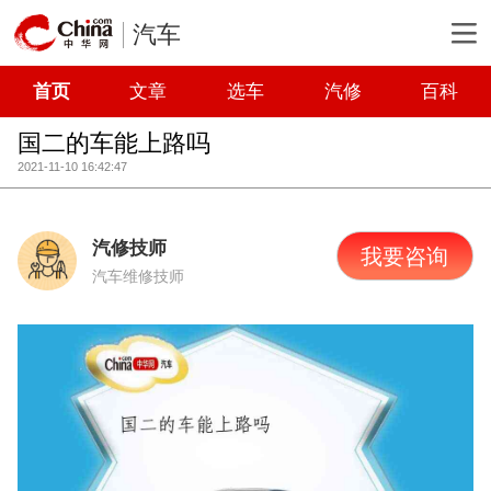
汽车
首页
文章
选车
汽修
百科
国二的车能上路吗
2021-11-10 16:42:47
汽修技师
我要咨询
汽车维修技师