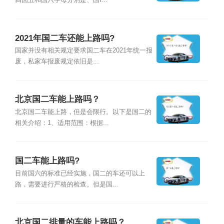
四国五和国六字母分别是、国I...
2021年国二车还能上路吗?
国家并没有相关规定要求国二车在2021年统一报
废，私家车报废规定依旧是...
北京国二车能上路吗？
北京国二车能上路，但是会限行。以下是国二的
相关介绍：1、适用范围：根据...
国二车能上路吗?
目前国六的标准已经实施，国二的车还可以上
路，需要进行严格的检查。但是国...
北京国二排量的车能上路吗？