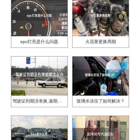
epc灯亮是什么问题
火花塞更换周期
驾驶证到期没有换,逾期怎么办??
玻璃水冻住了如何解决？