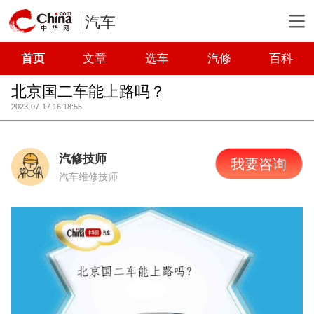
汽车
首页
文章
选车
汽修
百科
北京国二车能上路吗？
2023-07-17 16:18:55
汽修技师
我要咨询
汽车维修技师