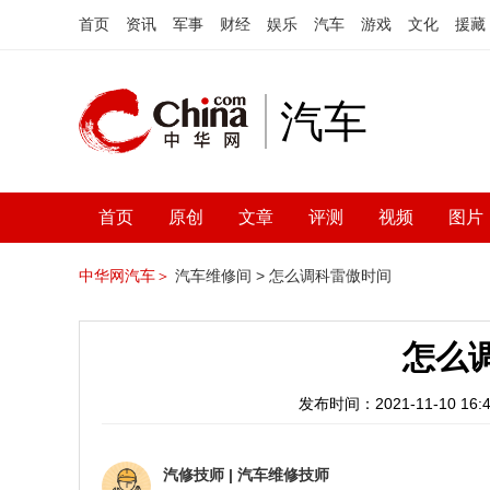
首页
资讯
军事
财经
娱乐
汽车
游戏
文化
援藏
汽车
首页
原创
文章
评测
视频
图片
中华网汽车＞
汽车维修间 >
怎么调科雷傲时间
怎么
发布时间：2021-11-10 16:4
汽修技师
|
汽车维修技师