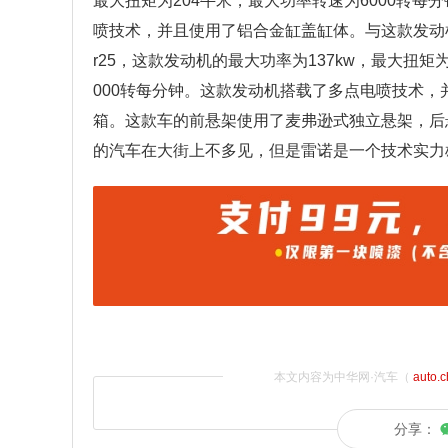
最大扭矩为204牛米，最大功率转速为6000转每
喷技术，并且使用了铝合金缸盖缸体。与这款发动机
r25，这款发动机的最大功率为137kw，最大扭矩
000转每分钟。这款发动机搭载了多点电喷技术，
箱。这款车的前悬架使用了麦弗逊式独立悬架，后
的汽车在大街上不多见，但是雷诺是一个技术实力
本文内容为中华网·汽车（
auto.
分享：