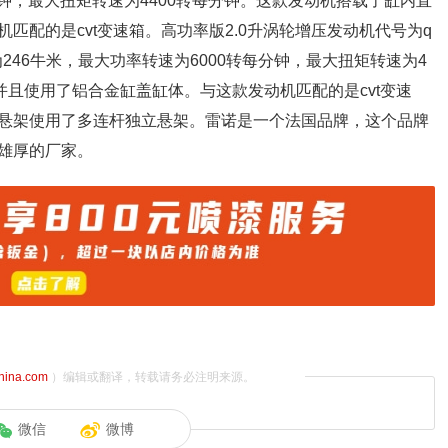
分钟，最大扭矩转速为4400转每分钟。这款发动机搭载了缸内直
匹配的是cvt变速箱。高功率版2.0升涡轮增压发动机代号为q
为246牛米，最大功率转速为6000转每分钟，最大扭矩转速为4
并且使用了铝合金缸盖缸体。与这款发动机匹配的是cvt变速
悬架使用了多连杆独立悬架。雷诺是一个法国品牌，这个品牌
雄厚的厂家。
china.com
）编辑或翻译，转载请务必注明来源。
微信
微博