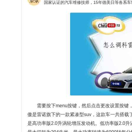
需要按下menu按键，然后点击更改设置按
傲是雷诺旗下的一款紧凑型suv，这款车一共搭载
是高功率版2.0升涡轮增压发动机。低功率版2.0升