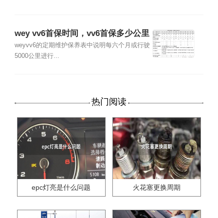
wey vv6首保时间，vv6首保多少公里
weyvv6的定期维护保养表中说明每六个月或行驶
5000公里进行...
热门阅读
epc灯亮是什么问题
火花塞更换周期