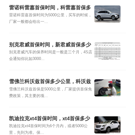
雷诺科雷嘉首保时间，科雷嘉首保多
少公里
雷诺科雷嘉首保时间为5000公里，买车的时候，
厂家一般都会给出一...
别克君威首保时间，新君威首保多少
公里
别克君威汽车的保养时间是一般是三个月，4S店
会通知你比如3000...
雪佛兰科沃兹首保多少公里，科沃兹
首保注意事项
雪佛兰科沃兹首保是5000公里，厂家提供首保免
费政策，其主要的项...
凯迪拉克xt4首保时间，xt4首保多少
公里
凯迪拉克xt4首保时间为6个月内，或者5000公
里，先到为准。保...