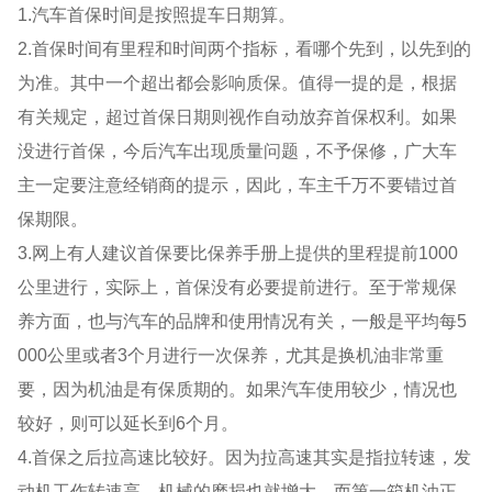
1.汽车首保时间是按照提车日期算。
2.首保时间有里程和时间两个指标，看哪个先到，以先到的
为准。其中一个超出都会影响质保。值得一提的是，根据
有关规定，超过首保日期则视作自动放弃首保权利。如果
没进行首保，今后汽车出现质量问题，不予保修，广大车
主一定要注意经销商的提示，因此，车主千万不要错过首
保期限。
3.网上有人建议首保要比保养手册上提供的里程提前1000
公里进行，实际上，首保没有必要提前进行。至于常规保
养方面，也与汽车的品牌和使用情况有关，一般是平均每5
000公里或者3个月进行一次保养，尤其是换机油非常重
要，因为机油是有保质期的。如果汽车使用较少，情况也
较好，则可以延长到6个月。
4.首保之后拉高速比较好。因为拉高速其实是指拉转速，发
动机工作转速高，机械的磨损也就增大，而第一箱机油正