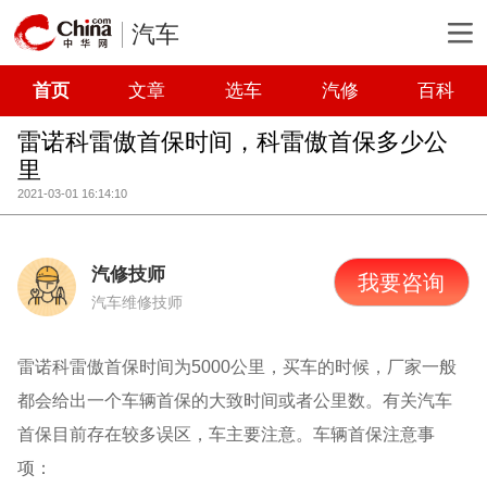
汽车
首页
文章
选车
汽修
百科
雷诺科雷傲首保时间，科雷傲首保多少公
里
2021-03-01 16:14:10
汽修技师
我要咨询
汽车维修技师
雷诺科雷傲首保时间为5000公里，买车的时候，厂家一般
都会给出一个车辆首保的大致时间或者公里数。有关汽车
首保目前存在较多误区，车主要注意。车辆首保注意事
项：