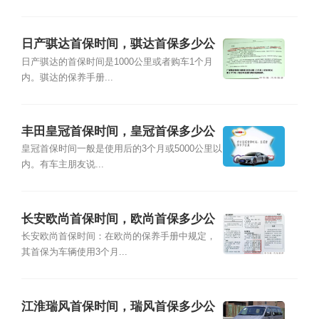
日产骐达首保时间，骐达首保多少公
里
日产骐达的首保时间是1000公里或者购车1个月
内。骐达的保养手册...
丰田皇冠首保时间，皇冠首保多少公
里
皇冠首保时间一般是使用后的3个月或5000公里以
内。有车主朋友说...
长安欧尚首保时间，欧尚首保多少公
里
长安欧尚首保时间：在欧尚的保养手册中规定，
其首保为车辆使用3个月...
江淮瑞风首保时间，瑞风首保多少公