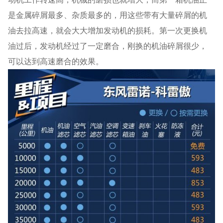
是金属碎屑最多、杂质最多的，用这些带有大量碎屑的机
油去拉高速，就会大大增加发动机的损耗。第一次更换机
油过后，发动机经过了一定磨合，刚换的机油碎屑很少，
可以达到高速磨合的效果。