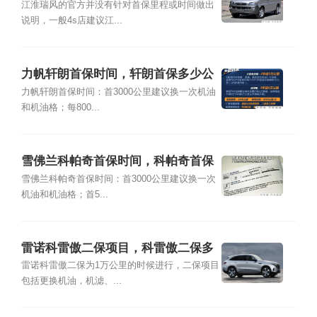
里
江淮瑞风的官方并没有针对首保里程或时间做出
说明，一般4s店建议江...
力帆轩朗首保时间，轩朗首保多少公
里
力帆轩朗首保时间：首3000公里建议换一次机油
和机油格；每800...
雪佛兰科帕奇首保时间，科帕奇首保
多少公里
雪佛兰科帕奇首保时间：首3000公里建议换一次
机油和机油格；首5...
雷诺科雷傲二保项目，科雷傲二保多
少公里
雷诺科雷傲二保为1万公里的时候进行，二保项目
包括更换机油，机滤、...