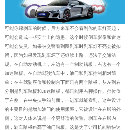
可能你踩刹车的时候，后方来车不会看到你的车灯亮起，
可能会造成一些安全上的隐患。这个时候倒车影像和雷达
可能会失灵。如果被交警看到踩刹车时刹车灯不亮会被扣
留，因为如果发现刹车坏了还继续上路，违法了交通法
规。在自动发动机上，左边有一个制动踏板，右边有一个
加速踏板。在自动驾驶汽车中，油门和刹车控制相对简
单：在主驾驶座位和控制台下面只有两个踏板，从左到右
分别是刹车踏板和加速踏板，都只能用右脚操作。挡位位
于右侧，在中央扶手箱前面，一进车就能看到。这种设计
的主要目的是增加油门的使用频率，它被设计在右脚的外
侧，这对人体来说是一个更舒适的位置。刹车在右脚内
侧，刹车踏板略高于油门踏板。这是为了让司机能够快速