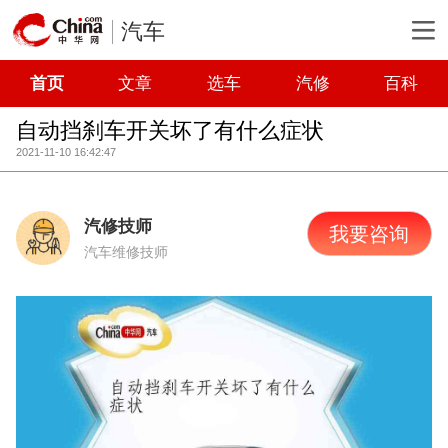
汽车
首页
文章
选车
汽修
百科
自动挡刹车开关坏了有什么症状
2021-11-10 16:42:47
汽修技师
我要咨询
汽车维修技师