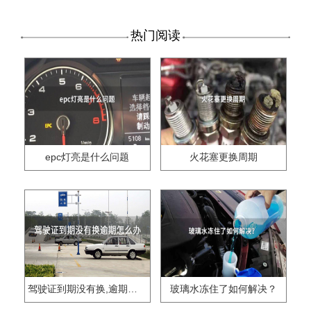
热门阅读
epc灯亮是什么问题
火花塞更换周期
驾驶证到期没有换,逾期怎么办??
玻璃水冻住了如何解决？