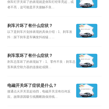
倒车灯开关坏了的表现就是倒车灯经常亮起，或
者不亮，这可能是开关接触不良...
刹车片坏了有什么症状？
以下是刹车片划掉表现的具体介绍：1、刹车发
抖：踩下刹车是车辆发抖凶猛，...
刹车泵坏了有什么症状？
刹车总泵坏了的表现如下：1、零件不良：刹车总
泵和真空助力器的连接处或限...
电磁开关坏了症状是什么？
接通点火开关至起动挡，电磁开关没有任何反
应。故障原因吸引线圈断路保持线...