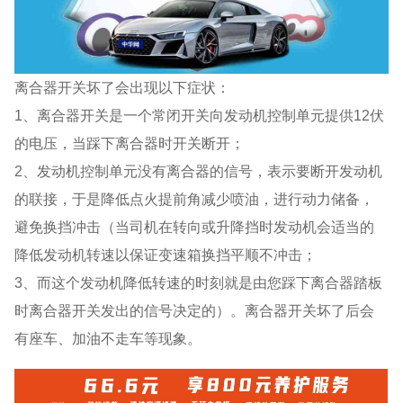
离合器开关坏了会出现以下症状：
1、离合器开关是一个常闭开关向发动机控制单元提供12伏
的电压，当踩下离合器时开关断开；
2、发动机控制单元没有离合器的信号，表示要断开发动机
的联接，于是降低点火提前角减少喷油，进行动力储备，
避免换挡冲击（当司机在转向或升降挡时发动机会适当的
降低发动机转速以保证变速箱换挡平顺不冲击；
3、而这个发动机降低转速的时刻就是由您踩下离合器踏板
时离合器开关发出的信号决定的）。离合器开关坏了后会
有座车、加油不走车等现象。