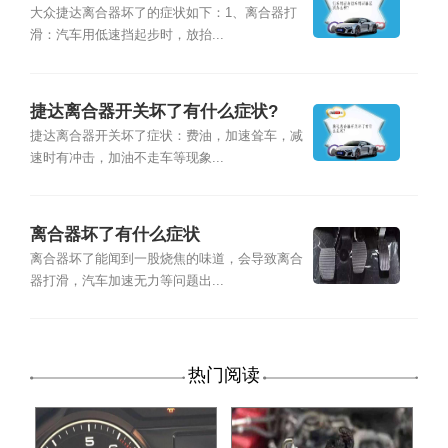
大众捷达离合器坏了的症状如下：1、离合器打
滑：汽车用低速挡起步时，放抬...
捷达离合器开关坏了有什么症状?
捷达离合器开关坏了症状：费油，加速耸车，减
速时有冲击，加油不走车等现象...
离合器坏了有什么症状
离合器坏了能闻到一股烧焦的味道，会导致离合
器打滑，汽车加速无力等问题出...
热门阅读