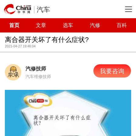
汽车
首页
文章
选车
汽修
百科
离合器开关坏了有什么症状?
2021-04-27 19:46:04
汽修技师
我要咨询
汽车维修技师