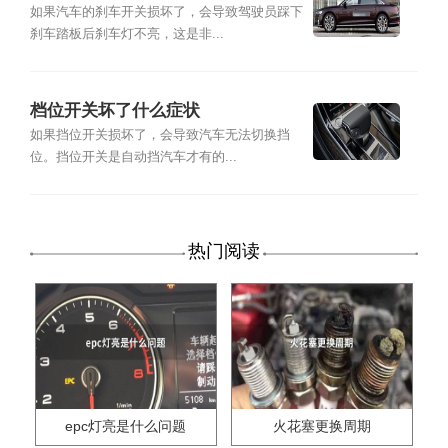
如果汽车的刹车开关损坏了，会导致驾驶员踩下
刹车踏板后刹车灯不亮，这是非...
档位开关坏了什么症状
如果挡位开关损坏了，会导致汽车无法切换挡
位。挡位开关是自动挡汽车才有的...
热门阅读
epc灯亮是什么问题
火花塞更换周期