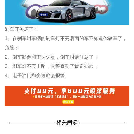
刹车开关坏了：
1、在刹车时车辆的刹车灯不亮后面的车不知道你刹车了，
危险；
2、倒车影像和雷达失灵，倒车时请注意了；
3、刹车灯不亮上路，交警查到了肯定罚款；
4、电子油门和变速箱会报警。
相关阅读