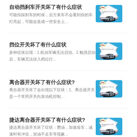
自动挡刹车开关坏了有什么症状
可能你踩刹车的时候，后方来车不会看到你的车
灯亮起，可能会造成一些安全上...
挡位开关坏了有什么症状
多种症状出现：1.机动车辆无法启动。2.勉强启动
后，车辆无法挂入档位行...
离合器开关坏了有什么症状?
离合器开关坏了会出现以下症状：1、离合器开关
是一个常闭开关向发动机控制...
捷达离合器开关坏了有什么症状?
捷达离合器开关坏了症状：费油，加速耸车，减
速时有冲击，加油不走车等现象...