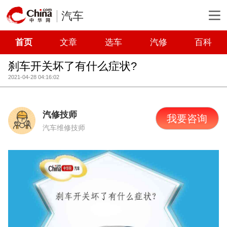
汽车
首页
文章
选车
汽修
百科
刹车开关坏了有什么症状?
2021-04-28 04:16:02
汽修技师
我要咨询
汽车维修技师