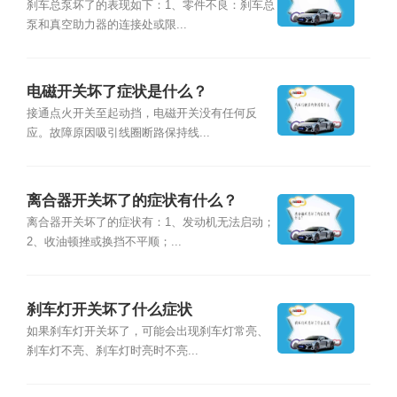
刹车总泵坏了的表现如下：1、零件不良：刹车总
泵和真空助力器的连接处或限...
电磁开关坏了症状是什么？
接通点火开关至起动挡，电磁开关没有任何反
应。故障原因吸引线圈断路保持线...
离合器开关坏了的症状有什么？
离合器开关坏了的症状有：1、发动机无法启动；
2、收油顿挫或换挡不平顺；...
刹车灯开关坏了什么症状
如果刹车灯开关坏了，可能会出现刹车灯常亮、
刹车灯不亮、刹车灯时亮时不亮...