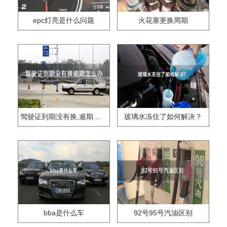
epc灯亮是什么问题
火花塞更换周期
驾驶证到期没有换,逾期怎么办??
玻璃水冻住了如何解决？
bba是什么车
92号95号汽油区别