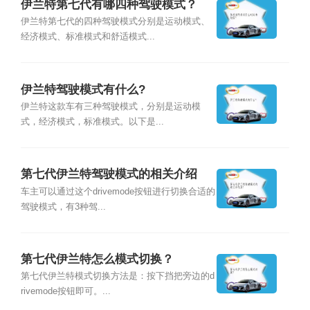
伊兰特第七代有哪四种驾驶模式？
伊兰特第七代的四种驾驶模式分别是运动模式、
经济模式、标准模式和舒适模式...
伊兰特驾驶模式有什么?
伊兰特这款车有三种驾驶模式，分别是运动模
式，经济模式，标准模式。以下是...
第七代伊兰特驾驶模式的相关介绍
是？
车主可以通过这个drivemode按钮进行切换合适的
驾驶模式，有3种驾...
第七代伊兰特怎么模式切换？
第七代伊兰特模式切换方法是：按下挡把旁边的d
rivemode按钮即可。...