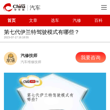
汽车
首页
文章
选车
汽修
百科
第七代伊兰特驾驶模式有哪些？
2023-07-17 16:18:55
汽修技师
我要咨询
汽车维修技师