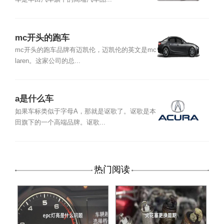
mc开头的跑车
mc开头的跑车品牌有迈凯伦，迈凯伦的英文是mc
laren。这家公司的总...
a是什么车
如果车标类似于字母A，那就是讴歌了。讴歌是本
田旗下的一个高端品牌。讴歌...
热门阅读