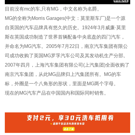
目前没有mc的车,只有MG，中文名称为名爵。
MG的全称为Morris Garages(中文：莫里斯车厂)是一个源
自英国的汽车品牌具有悠久的历史。1924年3月威廉·莫里
斯在英国成功制造了世界首辆配备中央底盘的四门汽车，
并命名为MG汽车。2005年7月22日，南京汽车集团有限公
司成功收购了英国MG罗孚汽车公司及其发动机生产分部。
2007年四月，上海汽车集团有限公司(上汽集团)全面收购了
南京汽车集团，从此MG品牌归上汽集团所有。MG的车
标，外圈是一个八角形的形状，里面是MG两个字母。
现在的MG汽车产品在中国国内和国际同时销售。