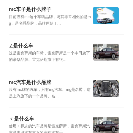
mc车子是什么牌子
目前没有mc这个车辆品牌，与其非常相似的是m
g，是名爵品牌，品牌原始于...
∠是什么车
这是雷克萨斯的车标，雷克萨斯是一个丰田旗下
的豪华品牌。雷克萨斯旗下有很...
mc汽车是什么品牌
没有mc牌的汽车，只有mg汽车。mg是名爵，这
是上汽旗下的一个品牌。名...
﹤是什么车
使用﹤标志的汽车品牌是雷克萨斯，雷克萨斯汽
车是丰田汽车旗下的高端汽车品...