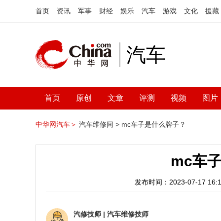
首页
资讯
军事
财经
娱乐
汽车
游戏
文化
援藏
汽车
首页
原创
文章
评测
视频
图片
中华网汽车＞
汽车维修间 >
mc车子是什么牌子？
mc车
发布时间：2023-07-17 16:1
汽修技师
|
汽车维修技师