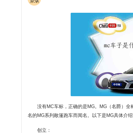
没有MC车标，正确的是MG。MG（名爵）全称M
名的MG系列敞篷跑车而闻名。以下是MG具体介绍
创立：