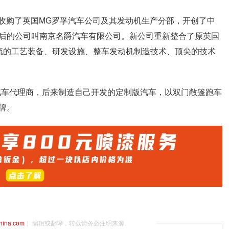
成功收购了英国MG罗孚汽车公司及其发动机生产分部，开创了中
后的公司叫南京名爵汽车有限公司。新公司重新整合了原英国
流的工艺装备、研发设施、整车发动机制造技术、顶尖的技术
is汽车代理商，后来制造自己开发的定制版汽车，以双门敞篷跑车
牌。
china.com
）编辑或翻译，转载请务必注明来源。