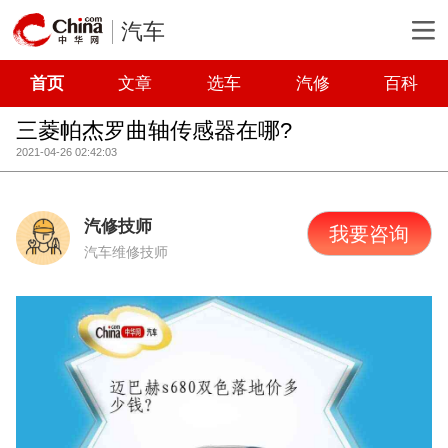
汽车
首页
文章
选车
汽修
百科
三菱帕杰罗曲轴传感器在哪?
2021-04-26 02:42:03
汽修技师
我要咨询
汽车维修技师