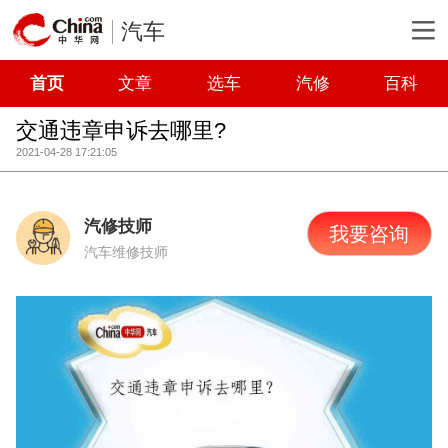
汽车
首页
文章
选车
汽修
百科
交通违章申诉去哪里?
2021-04-28 17:21:05
汽修技师
我要咨询
汽车维修技师