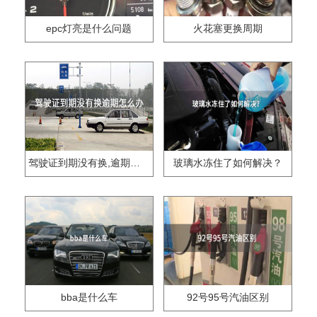
epc灯亮是什么问题
火花塞更换周期
驾驶证到期没有换,逾期怎么办??
玻璃水冻住了如何解决？
bba是什么车
92号95号汽油区别