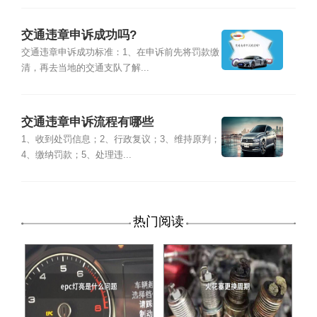
交通违章申诉成功吗?
交通违章申诉成功标准：1、在申诉前先将罚款缴
清，再去当地的交通支队了解...
交通违章申诉流程有哪些
1、收到处罚信息；2、行政复议；3、维持原判；
4、缴纳罚款；5、处理违...
热门阅读