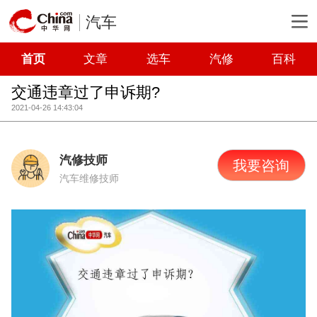
汽车
首页
文章
选车
汽修
百科
交通违章过了申诉期?
2021-04-26 14:43:04
汽修技师
我要咨询
汽车维修技师