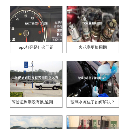
epc灯亮是什么问题
火花塞更换周期
驾驶证到期没有换,逾期怎么办??
玻璃水冻住了如何解决？