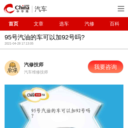
汽车
首页
文章
选车
汽修
百科
95号汽油的车可以加92号吗?
2021-04-28 17:13:05
汽修技师
我要咨询
汽车维修技师