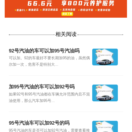
相关阅读
92号汽油的车可以加95号汽油吗
可以加。92的车最好不要长期加95的油，虽然偶
尔加一次，危害不是特别大...
加95号汽油的车可以加92号吗
如果92号和95号汽油都在车辆允许范围内且不混
油使用，那么汽车加95号...
95号汽油车可以加92号的吗
95号汽油的车是否可以加92号汽油，需要查看推