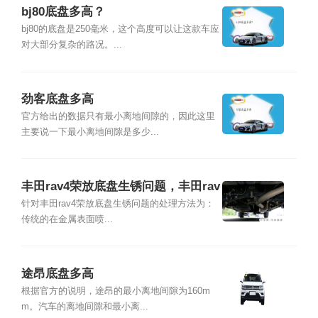
bj80底盘多高？
bj80的底盘是250毫米，这个高度可以让这款车应
对大部分复杂的路况。...
劲客底盘多高
官方给出的数据只有最小离地间隙的，因此这里
主要说一下最小离地间隙是多少...
丰田rav4荣放底盘生锈问题，丰田rav
4底盘生锈怎么处理
针对丰田rav4荣放底盘生锈问题的处理方法为：
传统的在金属表面喷...
途昂底盘多高
根据官方的说明，途昂的最小离地间隙为160m
m。汽车的离地间隙和最小离...