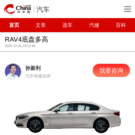
汽车
首页
文章
选车
汽修
百科
RAV4底盘多高
2020-12-26 18:12:48
孙新利
我要咨询
汽车维修技师