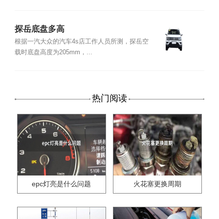
探岳底盘多高
根据一汽大众的汽车4s店工作人员所测，探岳空
载时底盘高度为205mm，...
热门阅读
epc灯亮是什么问题
火花塞更换周期