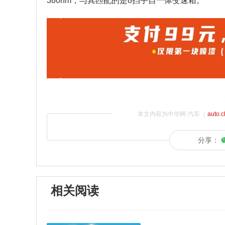
380nm，与其匹配的是8挡手自一体变速箱。
本文内容为中华网·汽车（
auto.
分享：
相关阅读