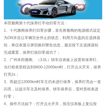
本田雅阁第十代保养灯手动归零方法：
1、十代雅阁保养灯归零步骤，首先将雅阁的电源模式设定
为ON并且让车辆完全停止的状态，利用方向盘的左选择器
轮，将仪表显示屏切换到警告信息，最后按下左选择器轮
完成重置，保养灯就归零成功了；
2、广州本田雅阁、（3.0L）轿车仪表板上设置有保养灯。
当行程表里程达到9600-12000km时，打开点火开关，保养
灯亮2s；
3、而超过12000km时车主仍未进行保养，保养灯亮会一直
闪亮，以提示车主及时保养。轿车保养后，需对里程表进
行零；
4、操作方法如下：打开点火开关，按压仪表板上复位按