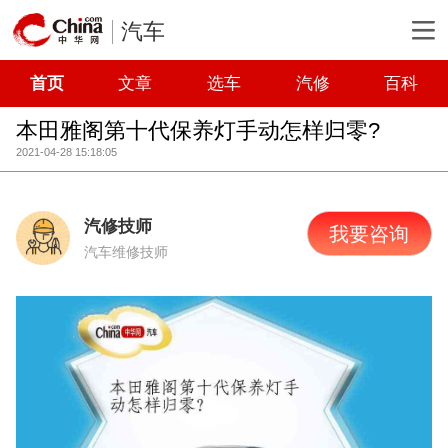
汽车
首页
文章
选车
汽修
百科
本田雅阁第十代保养灯手动怎样归零?
2021-04-28 15:18:05
汽修技师
我要咨询
汽车维修技师