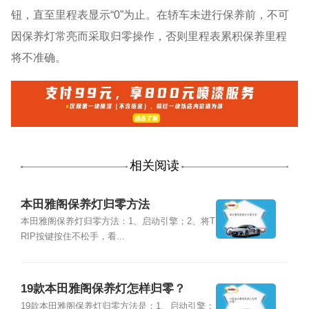
钮，直至里程表显示“0”为止。在轿车未进行保养前，不可
因保养灯常亮而采取归零操作，否则里程表累积保养里程
将不准确。
相关阅读
本田雅阁保养灯归零方法
本田雅阁保养灯归零方法：1、启动引擎；2、将T
RIP按键按住不松手，看...
19款本田雅阁保养灯怎样归零？
19款本田雅阁保养灯归零方法是：1、启动引擎；