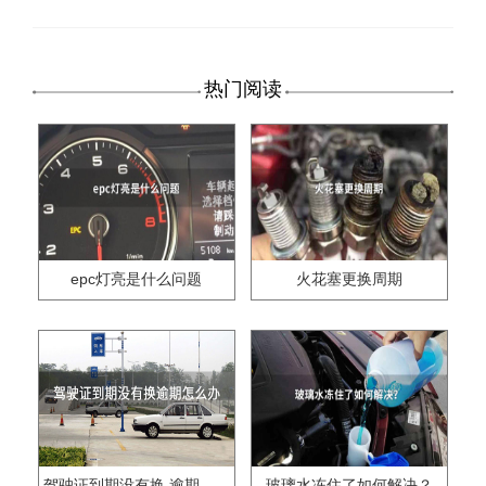
热门阅读
epc灯亮是什么问题
火花塞更换周期
驾驶证到期没有换,逾期怎么办??
玻璃水冻住了如何解决？