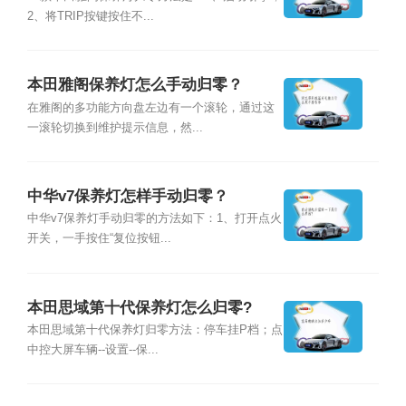
2、将TRIP按键按住不...
本田雅阁保养灯怎么手动归零？
在雅阁的多功能方向盘左边有一个滚轮，通过这
一滚轮切换到维护提示信息，然...
中华v7保养灯怎样手动归零？
中华v7保养灯手动归零的方法如下：1、打开点火
开关，一手按住“复位按钮...
本田思域第十代保养灯怎么归零?
本田思域第十代保养灯归零方法：停车挂P档；点
中控大屏车辆--设置--保...