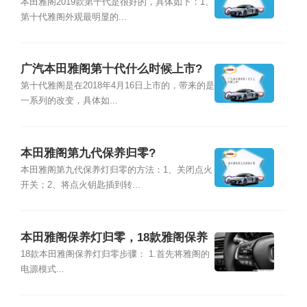
本田雅阁2019款第十代是很好的，具体如下：1、
第十代雅阁外观最明显的...
广汽本田雅阁第十代什么时候上市?
第十代雅阁是在2018年4月16日上市的，带来的是
一系列的改变，具体如...
本田雅阁第九代保养归零?
本田雅阁第九代保养灯归零的方法：1、关闭点火
开关；2、将点火钥匙插到转...
本田雅阁保养灯归零，18款雅阁保养
灯归零
18款本田雅阁保养灯归零步骤： 1.首先将雅阁的
电源模式...