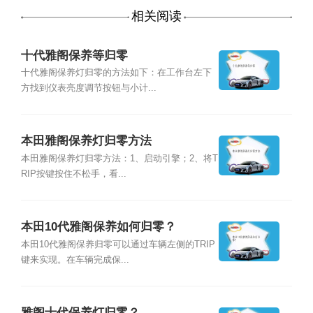
相关阅读
十代雅阁保养等归零
十代雅阁保养灯归零的方法如下：在工作台左下
方找到仪表亮度调节按钮与小计...
本田雅阁保养灯归零方法
本田雅阁保养灯归零方法：1、启动引擎；2、将T
RIP按键按住不松手，看...
本田10代雅阁保养如何归零？
本田10代雅阁保养归零可以通过车辆左侧的TRIP
键来实现。在车辆完成保...
雅阁十代保养灯归零？