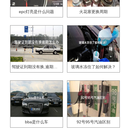
epc灯亮是什么问题
火花塞更换周期
驾驶证到期没有换,逾期怎么办??
玻璃水冻住了如何解决？
bba是什么车
92号95号汽油区别