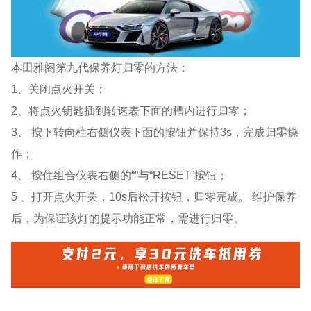
本田雅阁第九代保养灯归零的方法：
1、关闭点火开关；
2、将点火钥匙插到转速表下面的槽内进行归零；
3、 按下转向柱右侧仪表下面的按钮并保持3s，完成归零操
作；
4、 按住组合仪表右侧的“”与“RESET”按钮；
5 、打开点火开关，10s后松开按钮，归零完成。 维护保养
后，为保证该灯的提示功能正常，需进行归零。