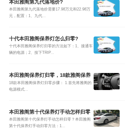
本田雅阁第九代落地价?
本田雅阁第九代落地价需要17.98万元和22.98万
元，配置：1、九代...
十代本田雅阁保养灯怎么归零?
十代本田雅阁保养灯归零的方法如下：1、接通车
辆的电源；2、按下TRIP...
本田雅阁保养灯归零，18款雅阁保养
灯归零
18款本田雅阁保养灯归零步骤： 1.首先将雅阁的
电源模式...
本田雅阁第十代保养灯手动怎样归零
本田雅阁第十代保养灯手动怎样归零？本田雅阁
第十代保养灯手动归零方法：1...