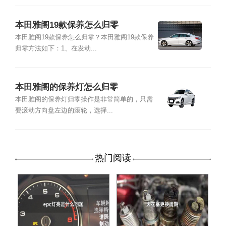
本田雅阁19款保养怎么归零
本田雅阁19款保养怎么归零？本田雅阁19款保养
归零方法如下：1、在发动...
本田雅阁的保养灯怎么归零
本田雅阁的保养灯归零操作是非常简单的，只需
要滚动方向盘左边的滚轮，选择...
热门阅读