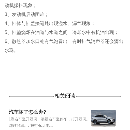
动机振抖现象；
3、发动机启动困难；
4、缸体与缸盖接缝处出现溢水、漏气现象；
5、缸垫烧坏在油道与水道之间，冷却水中有机油出现；
6、散热器加水口处有气泡冒出，有时排气消声器还会滴出
水珠。
相关阅读
汽车坏了怎么办?
1靠右车道开双闪：靠最右车道停车，打开双闪。
2拨打4S店：拨打4s店电...