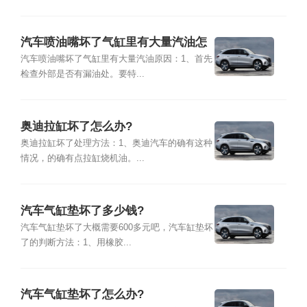
汽车喷油嘴坏了气缸里有大量汽油怎
么办?
汽车喷油嘴坏了气缸里有大量汽油原因：1、首先
检查外部是否有漏油处。要特...
奥迪拉缸坏了怎么办?
奥迪拉缸坏了处理方法：1、奥迪汽车的确有这种
情况，的确有点拉缸烧机油。...
汽车气缸垫坏了多少钱?
汽车气缸垫坏了大概需要600多元吧，汽车缸垫坏
了的判断方法：1、用橡胶...
汽车气缸垫坏了怎么办?