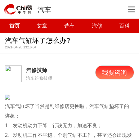
汽车
首页
文章
选车
汽修
百科
汽车气缸坏了怎么办?
2021-04-28 13:16:04
汽修技师
我要咨询
汽车维修技师
汽车气缸坏了当然是到维修店更换啦，汽车气缸垫坏了的
迹象：
1、发动机动力下降，行驶无力，加速不良；
2、发动机工作不平稳，个别气缸不工作，甚至还会出现发