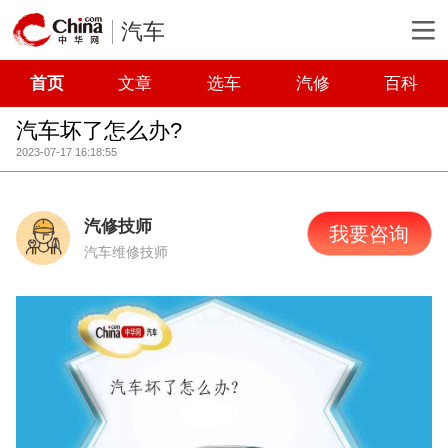
汽车
首页
文章
选车
汽修
百科
汽车坏了怎么办?
2023-07-17 16:18:55
汽修技师
我要咨询
汽车维修技师