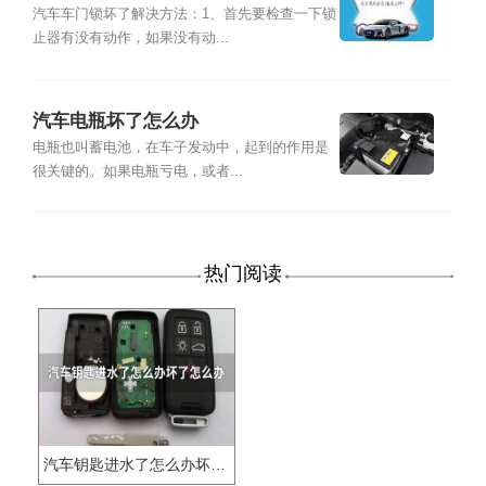
汽车车门锁坏了解决方法：1、首先要检查一下锁
止器有没有动作，如果没有动...
汽车电瓶坏了怎么办
电瓶也叫蓄电池，在车子发动中，起到的作用是
很关键的。如果电瓶亏电，或者...
热门阅读
汽车钥匙进水了怎么办坏了怎么办