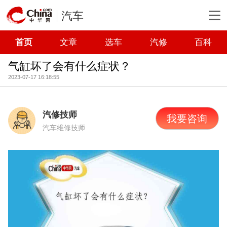
汽车
首页
文章
选车
汽修
百科
气缸坏了会有什么症状？
2023-07-17 16:18:55
汽修技师
我要咨询
汽车维修技师