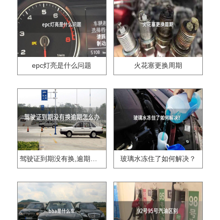
epc灯亮是什么问题
火花塞更换周期
驾驶证到期没有换,逾期怎么办??
玻璃水冻住了如何解决？