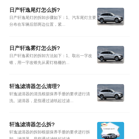
日产轩逸尾灯怎么拆?
日产轩逸尾灯的拆卸步骤如下：1、汽车尾灯主要
分布在车辆后部两边位置，紧...
日产轩逸雾灯怎么拆?
日产轩逸雾灯的拆卸方法如下：1、取出一字改
锥，用一字改锥先从雾灯格栅的...
轩逸滤清器怎么清理?
轩逸滤清器的清洗根据保养手册的要求进行清
洗。滤清器，是指通过滤纸起过滤...
轩逸滤清器怎么拆?
轩逸滤清器的拆卸根据保养手册的要求进行拆
卸。滤清器，是指通过滤纸起过滤...