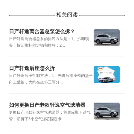
相关阅读
日产轩逸离合器总泵怎么拆？
日产轩逸离合器总泵的拆卸方法是：1、拆卸锁
夹，拆卸推杆固定销和推杆；2...
日产轩逸后座怎么拆
日产轩逸后座拆卸方法：1、先将后排座椅的垫子
向上猛抬，大约在坐垫三等分...
如何更换日产老款轩逸空气滤清器
更换日产老款轩逸空气滤清器：首先应取下进气
管；后拆下3个空气滤芯固定卡...