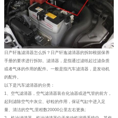
日产轩逸滤清器怎么拆？日产轩逸滤清器的拆卸根据保养
手册的要求进行拆卸。滤清器，是指通过滤纸起过滤杂质
或者气体的作用的配件。一般是指汽车滤清器，是发动机
的配件。
以下是汽车滤清器的分类：
1、空气滤清器，空气滤清器装在化油器或进气管的前方，
起到滤除空气中灰尘、砂粒的作用，保证气缸中进入足
量、清洁的空气;里程数20000公里左右更换;
2、机油滤清器，机油滤清器位于发动机润滑系统中，其作