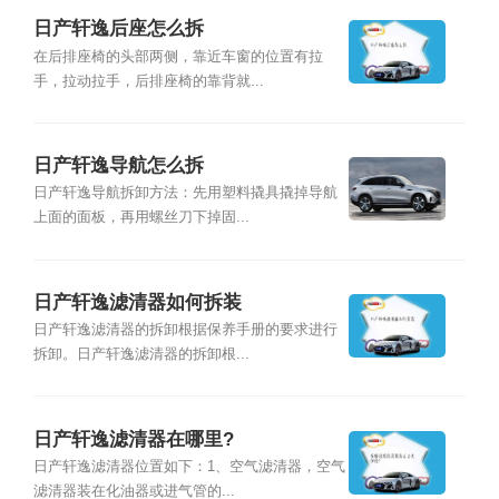
日产轩逸后座怎么拆
在后排座椅的头部两侧，靠近车窗的位置有拉
手，拉动拉手，后排座椅的靠背就...
日产轩逸导航怎么拆
日产轩逸导航拆卸方法：先用塑料撬具撬掉导航
上面的面板，再用螺丝刀下掉固...
日产轩逸滤清器如何拆装
日产轩逸滤清器的拆卸根据保养手册的要求进行
拆卸。日产轩逸滤清器的拆卸根...
日产轩逸滤清器在哪里?
日产轩逸滤清器位置如下：1、空气滤清器，空气
滤清器装在化油器或进气管的...