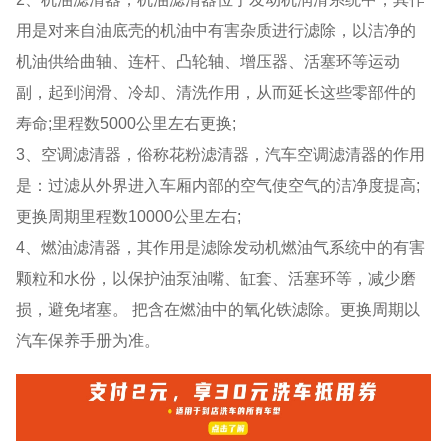
用是对来自油底壳的机油中有害杂质进行滤除，以洁净的
机油供给曲轴、连杆、凸轮轴、增压器、活塞环等运动
副，起到润滑、冷却、清洗作用，从而延长这些零部件的
寿命;里程数5000公里左右更换;
3、空调滤清器，俗称花粉滤清器，汽车空调滤清器的作用
是：过滤从外界进入车厢内部的空气使空气的洁净度提高;
更换周期里程数10000公里左右;
4、燃油滤清器，其作用是滤除发动机燃油气系统中的有害
颗粒和水份，以保护油泵油嘴、缸套、活塞环等，减少磨
损，避免堵塞。 把含在燃油中的氧化铁滤除。更换周期以
汽车保养手册为准。