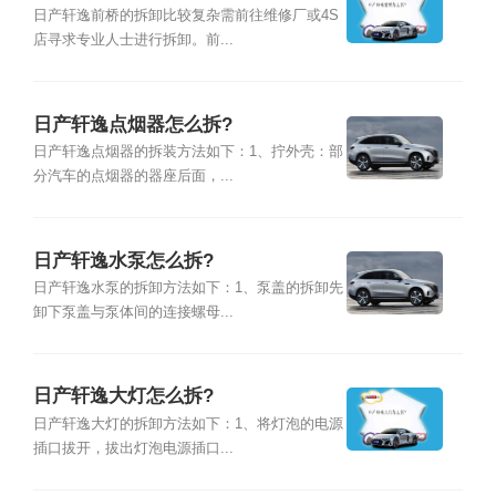
日产轩逸前桥的拆卸比较复杂需前往维修厂或4S
店寻求专业人士进行拆卸。前...
日产轩逸点烟器怎么拆?
日产轩逸点烟器的拆装方法如下：1、拧外壳：部
分汽车的点烟器的器座后面，...
日产轩逸水泵怎么拆?
日产轩逸水泵的拆卸方法如下：1、泵盖的拆卸先
卸下泵盖与泵体间的连接螺母...
日产轩逸大灯怎么拆?
日产轩逸大灯的拆卸方法如下：1、将灯泡的电源
插口拔开，拔出灯泡电源插口...