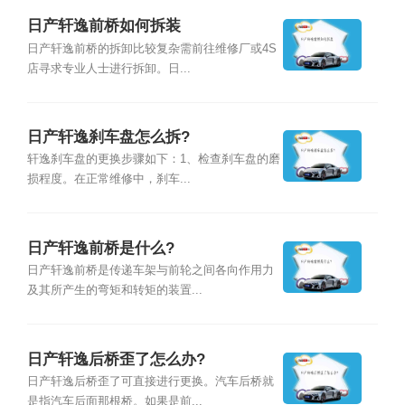
日产轩逸前桥如何拆装
日产轩逸前桥的拆卸比较复杂需前往维修厂或4S
店寻求专业人士进行拆卸。日...
日产轩逸刹车盘怎么拆?
轩逸刹车盘的更换步骤如下：1、检查刹车盘的磨
损程度。在正常维修中，刹车...
日产轩逸前桥是什么?
日产轩逸前桥是传递车架与前轮之间各向作用力
及其所产生的弯矩和转矩的装置...
日产轩逸后桥歪了怎么办?
日产轩逸后桥歪了可直接进行更换。汽车后桥就
是指汽车后面那根桥。如果是前...