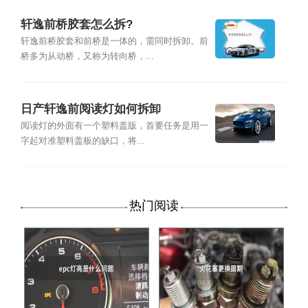
轩逸前桥胶套怎么拆?
轩逸前桥胶套和前桥是一体的，需同时拆卸。前
桥多为从动桥，又称为转向桥，...
日产轩逸前阅读灯如何拆卸
阅读灯的外面有一个塑料盖版，首要任务是用一
字起对准塑料盖板的缺口，将...
热门阅读