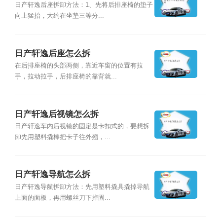
日产轩逸后座拆卸方法：1、先将后排座椅的垫子
向上猛抬，大约在坐垫三等分...
日产轩逸后座怎么拆
在后排座椅的头部两侧，靠近车窗的位置有拉
手，拉动拉手，后排座椅的靠背就...
日产轩逸后视镜怎么拆
日产轩逸车内后视镜的固定是卡扣式的，要想拆
卸先用塑料撬棒把卡子往外翘，...
日产轩逸导航怎么拆
日产轩逸导航拆卸方法：先用塑料撬具撬掉导航
上面的面板，再用螺丝刀下掉固...