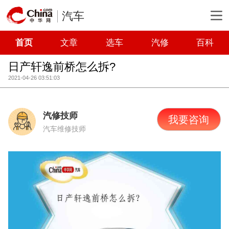
汽车
首页
文章
选车
汽修
百科
日产轩逸前桥怎么拆?
2021-04-26 03:51:03
汽修技师
我要咨询
汽车维修技师