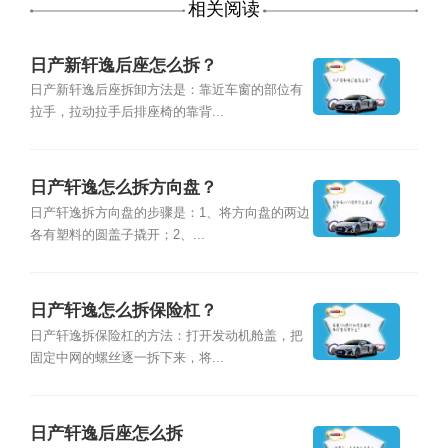
相关阅读
日产新轩逸后座怎么拆？
日产新轩逸后座拆卸方法是：靠近车窗的部位有
拉手，拉动拉手后排座椅的靠背...
日产轩逸怎么拆方向盘？
日产轩逸拆方向盘的步骤是：1、将方向盘的两边
各有塑料的圆盖子撬开；2、...
日产轩逸怎么拆保险杠？
日产轩逸拆保险杠的方法：打开发动机舱盖，把
固定中网的螺丝逐一拆下来，将...
日产轩逸后座怎么拆